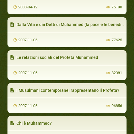
2008-04-12
76190
Dalla Vita e dai Detti di Muhammed (la pace e le benedizioni di Allah siano su di lui)
2007-11-06
77625
Le relazioni sociali del Profeta Muhammed
2007-11-06
82381
I Musulmani contemporanei rappresentano il Profeta?
2007-11-06
96856
Chi è Muhammed?