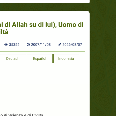
di Allah su di lui), Uomo di
ltà
35355
2007/11/08
2026/08/07
Deutsch
Español
Indonesia
 di Scienza e di Civiltà