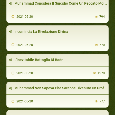
Muhammad Considera Il Suicidio Come Un Peccato Molto Grave
2021-05-20
794
Incomincia La Rivelazione Divina
2021-05-20
770
L’inevitabile Battaglia Di Badr
2021-05-20
1278
Muhammad Non Sapeva Che Sarebbe Divenuto Un Profeta
2021-05-20
777