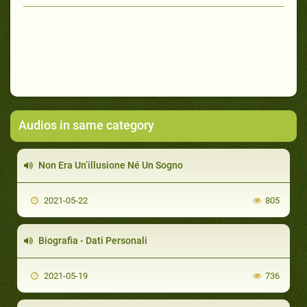
Audios in same category
Non Era Un’illusione Né Un Sogno
2021-05-22
805
Biografia - Dati Personali
2021-05-19
736