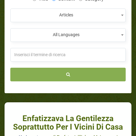
Articles
All Languages
Enfatizzava La Gentilezza
Soprattutto Per I Vicini Di Casa