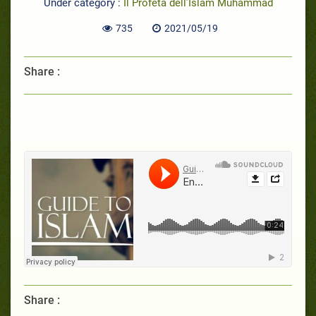
Under category :
Il Profeta dell’Islam Muhammad
735
2021/05/19
Share :
Share :