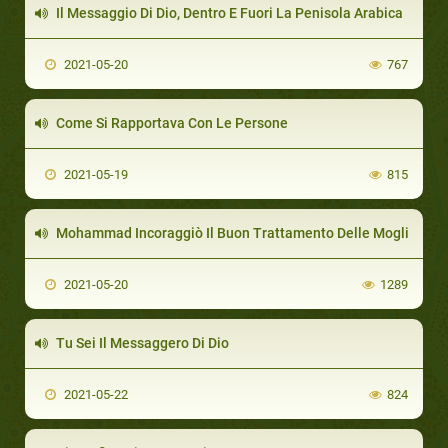
Il Messaggio Di Dio, Dentro E Fuori La Penisola Arabica
2021-05-20
767
Come Si Rapportava Con Le Persone
2021-05-19
815
Mohammad Incoraggiò Il Buon Trattamento Delle Mogli
2021-05-20
1289
Tu Sei Il Messaggero Di Dio
2021-05-22
824