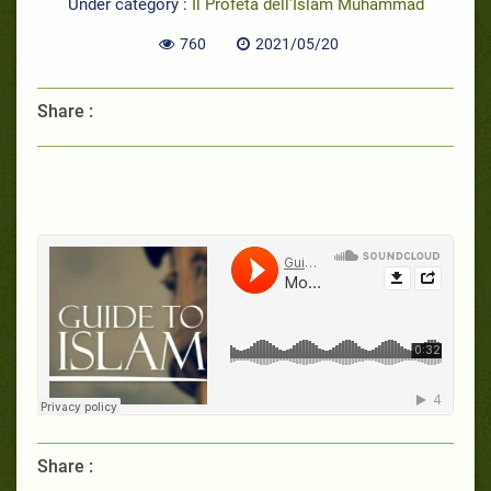
Under category :
Il Profeta dell’Islam Muhammad
760
2021/05/20
Share :
Share :