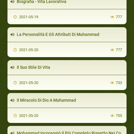
Biografia - Vita Lavorativa
2021-05-19
777
La Personalità E Gli Attributi Di Muhammad
2021-05-20
777
Il Suo Stile Di Vita
2021-05-20
733
Il Miracolo Di Dio A Muhammad
2021-05-20
755
Mohammad Incoraggiò Il Più Completo Rispetto Nei Confronti Delle Madri