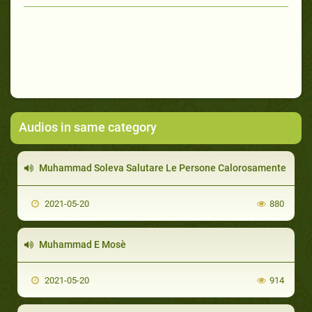
Audios in same category
Muhammad Soleva Salutare Le Persone Calorosamente
2021-05-20
880
Muhammad E Mosè
2021-05-20
914