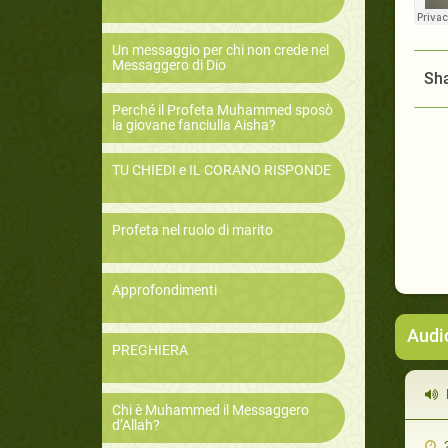
Un messaggio per chi non crede nel
Messaggero di Dio
Sha
Perché il Profeta Muhammed sposò
la giovane fanciulla Aisha?
TU CHIEDI e IL CORANO RISPONDE
Profeta nel ruolo di marito
Approfondimenti
Audi
PREGHIERA
Chi è Muhammed il Messaggero
d’Allah?
2