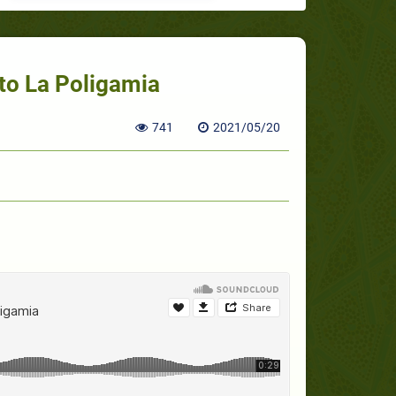
o La Poligamia
741
2021/05/20