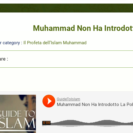
Muhammad Non Ha Introdott
r category :
Il Profeta dell’Islam Muhammad
re :