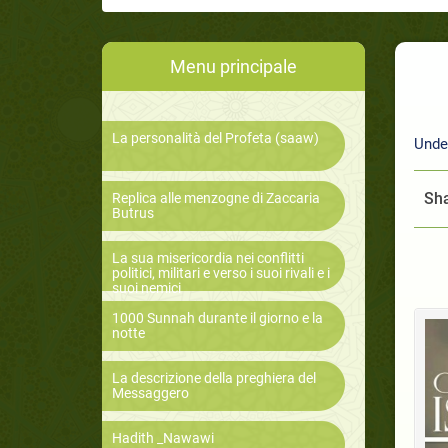
Menu principale
La personalità del Profeta (saaw)
Unde
Sha
Replica alle menzogne di Zaccaria
Butrus
La sua misericordia nei conflitti
politici, militari e verso i suoi rivali e i
suoi nemici
1000 Sunnah durante il giorno e la
notte
La descrizione della preghiera del
Messaggero
Hadith _Nawawi