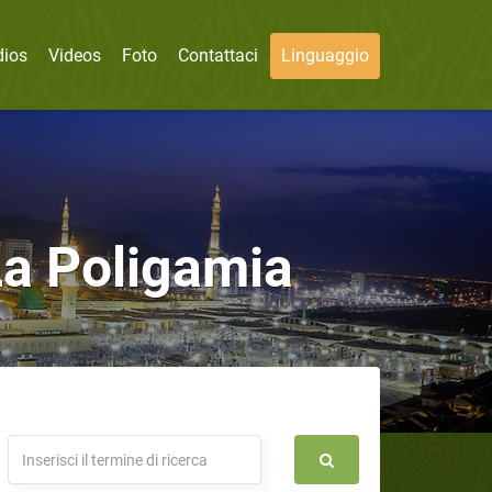
dios
Videos
Foto
Contattaci
Linguaggio
a Poligamia