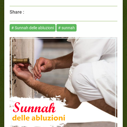
Share :
# Sunnah delle abluzioni
# sunnah