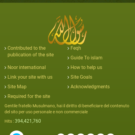
Contributed to the
Feqh
publication of the site
Guide To islam
Noor international
How to help us
Link your site with us
Site Goals
Site Map
Acknowledgments
Required for the site
Gentile fratello Musulmano, hai il diritto di beneficiare del contenuto
del sito per uso personale e non commerciale
394,421,760
Hits :