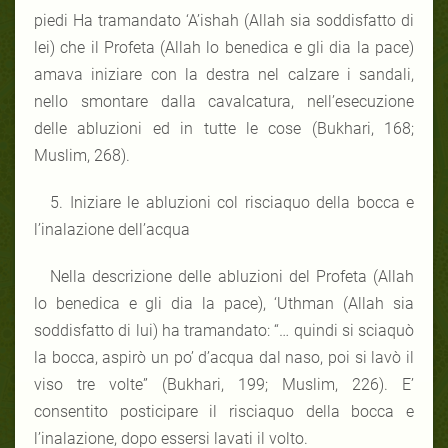
piedi Ha tramandato ‘A’ishah (Allah sia soddisfatto di
lei) che il Profeta (Allah lo benedica e gli dia la pace)
amava iniziare con la destra nel calzare i sandali,
nello smontare dalla cavalcatura, nell’esecuzione
delle abluzioni ed in tutte le cose (Bukhari, 168;
Muslim, 268).
5. Iniziare le abluzioni col risciaquo della bocca e
l’inalazione dell’acqua
Nella descrizione delle abluzioni del Profeta (Allah
lo benedica e gli dia la pace), ‘Uthman (Allah sia
soddisfatto di lui) ha tramandato: “… quindi si sciaquò
la bocca, aspirò un po’ d’acqua dal naso, poi si lavò il
viso tre volte” (Bukhari, 199; Muslim, 226). E’
consentito posticipare il risciaquo della bocca e
l’inalazione, dopo essersi lavati il volto.