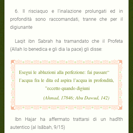
6. Il risciaquo e l’inalazione prolungati ed in
profondità sono raccomandati, tranne che per il
digiunante
Laqit ibn Sabrah ha tramandato che il Profeta
(Allah lo benedica e gli dia la pace) gli disse:
“Esegui le abluzioni alla perfezione: fai passare
l’acqua fra le dita ed aspira l’acqua in profondità,
eccetto quando digiuni”
(Ahmad, 17846; Abu Dawud, 142)
Ibn Hajar ha affermato trattarsi di un hadīth
autentico (al Isābah, 9/15)