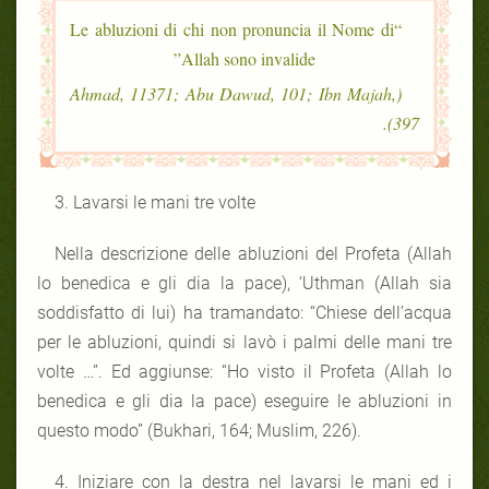
“Le abluzioni di chi non pronuncia il Nome di
Allah sono invalide”
(Ahmad, 11371; Abu Dawud, 101; Ibn Majah,
397).
3. Lavarsi le mani tre volte
Nella descrizione delle abluzioni del Profeta (Allah
lo benedica e gli dia la pace), ‘Uthman (Allah sia
soddisfatto di lui) ha tramandato: “Chiese dell’acqua
per le abluzioni, quindi si lavò i palmi delle mani tre
volte …”. Ed aggiunse: “Ho visto il Profeta (Allah lo
benedica e gli dia la pace) eseguire le abluzioni in
questo modo” (Bukhari, 164; Muslim, 226).
4. Iniziare con la destra nel lavarsi le mani ed i