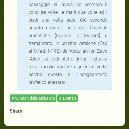
passaggio: si laverà ad esempio il
volto tre volte, le mani due volte ed i
piedi una volta sola. Ciò secondo
quanto riportato nelle due Raccolte
autentiche [Bukhari e Muslim] e
tramandato, in un’altra versione (Zad
al Mi’ad, 1/192) da ‘Abdullah ibn Zayd
(Allah sia soddisfatto di lui). Tuttavia
resta meglio ripetere i gesti tre volte,
perché questo è l’insegnamento
profetico attestato.
# Sunnah delle abluzioni
# sunnah
Share :