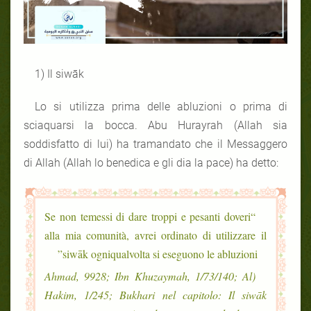
1) Il siwāk
Lo si utilizza prima delle abluzioni o prima di
sciaquarsi la bocca. Abu Hurayrah (Allah sia
soddisfatto di lui) ha tramandato che il Messaggero
di Allah (Allah lo benedica e gli dia la pace) ha detto:
“Se non temessi di dare troppi e pesanti doveri
alla mia comunità, avrei ordinato di utilizzare il
siwāk ogniqualvolta si eseguono le abluzioni”
(Ahmad, 9928; Ibn Khuzaymah, 1/73/140; Al
Hakim, 1/245; Bukhari nel capitolo: Il siwāk