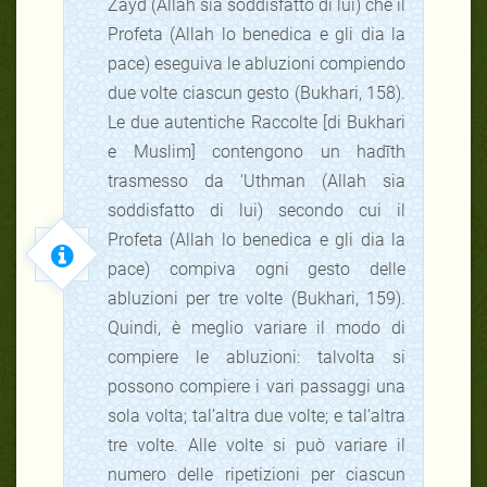
Zayd (Allah sia soddisfatto di lui) che il
Profeta (Allah lo benedica e gli dia la
pace) eseguiva le abluzioni compiendo
due volte ciascun gesto (Bukhari, 158).
Le due autentiche Raccolte [di Bukhari
e Muslim] contengono un hadīth
trasmesso da ‘Uthman (Allah sia
soddisfatto di lui) secondo cui il
Profeta (Allah lo benedica e gli dia la
pace) compiva ogni gesto delle
abluzioni per tre volte (Bukhari, 159).
Quindi, è meglio variare il modo di
compiere le abluzioni: talvolta si
possono compiere i vari passaggi una
sola volta; tal’altra due volte; e tal’altra
tre volte. Alle volte si può variare il
numero delle ripetizioni per ciascun