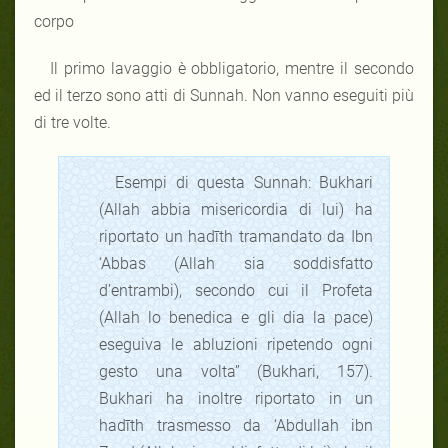
corpo
Il primo lavaggio è obbligatorio, mentre il secondo
ed il terzo sono atti di Sunnah. Non vanno eseguiti più
di tre volte.
Esempi di questa Sunnah: Bukhari
(Allah abbia misericordia di lui) ha
riportato un hadīth tramandato da Ibn
‘Abbas (Allah sia soddisfatto
d’entrambi), secondo cui il Profeta
(Allah lo benedica e gli dia la pace)
eseguiva le abluzioni ripetendo ogni
gesto una volta” (Bukhari, 157).
Bukhari ha inoltre riportato in un
hadīth trasmesso da ‘Abdullah ibn