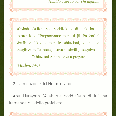
umido e secco per chi digiuna).
‘A’ishah (Allah sia soddisfatto di lei) ha
tramandato: “Preparavamo per lui [il Profeta] il
siwāk e l’acqua per le abluzioni, quindi si
svegliava nella notte, usava il siwāk, eseguiva le
abluzioni e si metteva a pregare”
(Muslim, 746)
2. La menzione del Nome divino
Abu Hurayrah (Allah sia soddisfatto di lui) ha
tramandato il detto profetico: