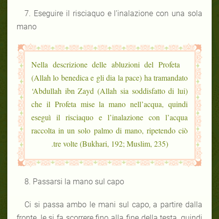
7. Eseguire il risciaquo e l’inalazione con una sola
mano
Nella descrizione delle abluzioni del Profeta
(Allah lo benedica e gli dia la pace) ha tramandato
‘Abdullah ibn Zayd (Allah sia soddisfatto di lui)
che il Profeta mise la mano nell’acqua, quindi
eseguì il risciaquo e l’inalazione con l’acqua
raccolta in un solo palmo di mano, ripetendo ciò
tre volte (Bukhari, 192; Muslim, 235).
8. Passarsi la mano sul capo
Ci si passa ambo le mani sul capo, a partire dalla
fronte, le si fa scorrere fino alla fine della testa, quindi