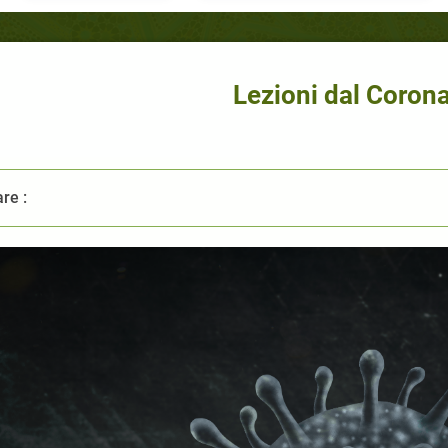
Lezioni dal Corona
re :