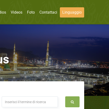
dios
Videos
Foto
Contattaci
Linguaggio
us