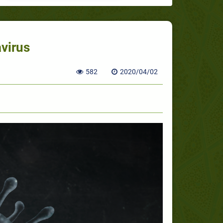
virus
582
2020/04/02