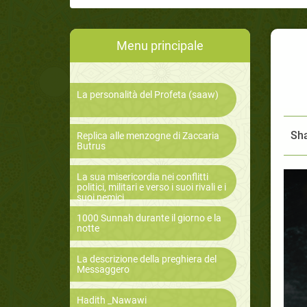
Menu principale
La personalità del Profeta (saaw)
Sha
Replica alle menzogne di Zaccaria
Butrus
La sua misericordia nei conflitti
politici, militari e verso i suoi rivali e i
suoi nemici
1000 Sunnah durante il giorno e la
notte
La descrizione della preghiera del
Messaggero
Hadith _Nawawi