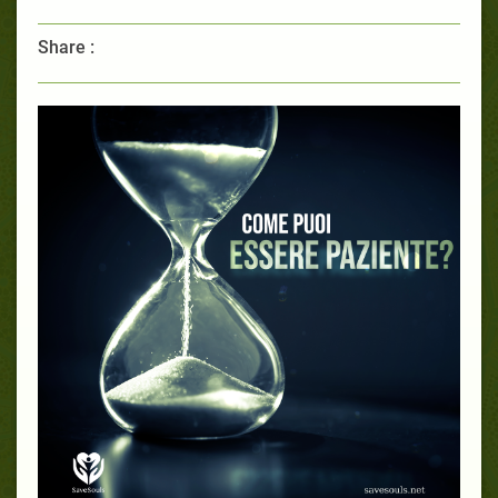
Share :