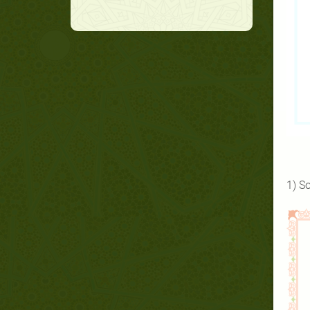
1) So