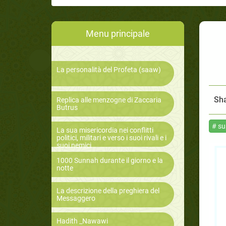
Menu principale
La personalità del Profeta (saaw)
Sha
Replica alle menzogne di Zaccaria
Butrus
# s
La sua misericordia nei conflitti
politici, militari e verso i suoi rivali e i
suoi nemici
1000 Sunnah durante il giorno e la
notte
La descrizione della preghiera del
Messaggero
Hadith _Nawawi