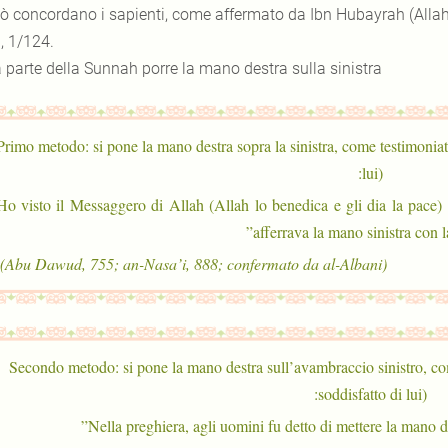
iò concordano i sapienti, come affermato da Ibn Hubayrah (Allah a
, 1/124.
a parte della Sunnah porre la mano destra sulla sinistra
Primo metodo: si pone la mano destra sopra la sinistra, come testimoniat
lui):
“Ho visto il Messaggero di Allah (Allah lo benedica e gli dia la pace)
afferrava la mano sinistra con la
(Abu Dawud, 755; an-Nasa’i, 888; confermato da al-Albani).
Secondo metodo: si pone la mano destra sull’avambraccio sinistro, co
soddisfatto di lui):