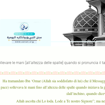
llevare le mani [all’altezza delle spalle] quando si pronuncia il ta
Ha tramandato Ibn ‘Omar (Allah sia soddisfatto di lui) che il Messagge
pace) sollevava le mani fino all’altezza delle spalle quando iniziava la p
dall’inchino, quando dicev