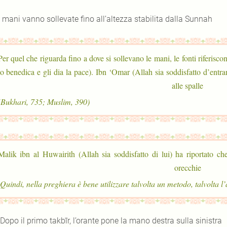
 mani vanno sollevate fino all’altezza stabilita dalla Sunnah
Per quel che riguarda fino a dove si sollevano le mani, le fonti riferisco
lo benedica e gli dia la pace). Ibn ‘Omar (Allah sia soddisfatto d’entr
alle spalle
(Bukhari, 735; Muslim, 390)
; Malik ibn al Huwairith (Allah sia soddisfatto di lui) ha riportato c
orecchie
 Dopo il primo takbīr, l’orante pone la mano destra sulla sinistra