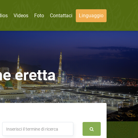
dios
Videos
Foto
Contattaci
Linguaggio
ne eretta