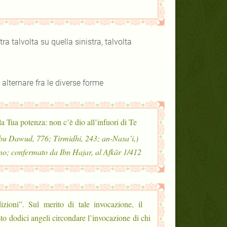
 talvolta su quella sinistra, talvolta
alternare fra le diverse forme
a Tua potenza: non c’è dio all’infuori di Te”
 Abu Dawud, 776; Tirmidhi, 243; an-Nasa’i,
o; confermato da Ibn Hajar, al Afkār 1/412).
zioni”. Sul merito di tale invocazione, il
to dodici angeli circondare l’invocazione di chi