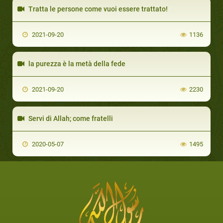
Tratta le persone come vuoi essere trattato!
2021-09-20
1136
la purezza è la metà della fede
2021-09-20
2230
Servi di Allah; come fratelli
2020-05-07
1495