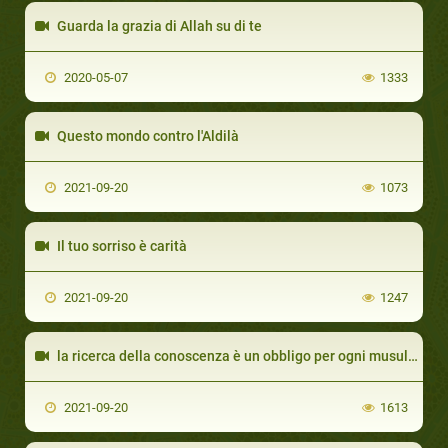
Guarda la grazia di Allah su di te
2020-05-07
1333
Questo mondo contro l'Aldilà
2021-09-20
1073
Il tuo sorriso è carità
2021-09-20
1247
la ricerca della conoscenza è un obbligo per ogni musulmano
2021-09-20
1613