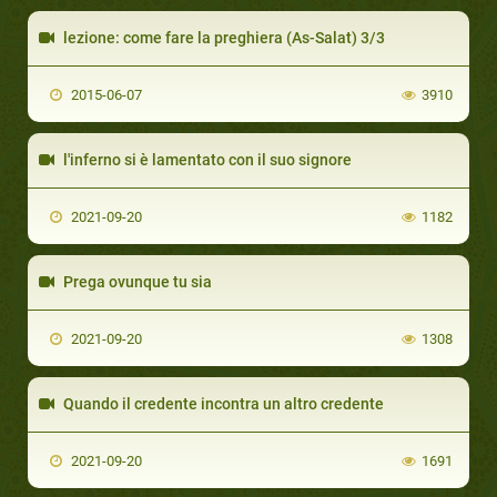
lezione: come fare la preghiera (As-Salat) 3/3
2015-06-07
3910
l'inferno si è lamentato con il suo signore
2021-09-20
1182
Prega ovunque tu sia
2021-09-20
1308
Quando il credente incontra un altro credente
2021-09-20
1691