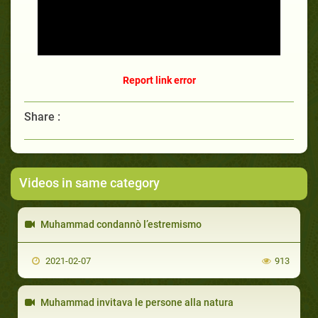
Report link error
Share :
Videos in same category
Muhammad condannò l’estremismo
2021-02-07
913
Muhammad invitava le persone alla natura