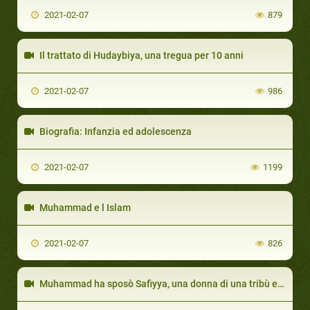
2021-02-07
879
Il trattato di Hudaybiya, una tregua per 10 anni
2021-02-07
986
Biografia: Infanzia ed adolescenza
2021-02-07
1199
Muhammad e l Islam
2021-02-07
826
Muhammad ha sposò Safiyya, una donna di una tribù ebraica