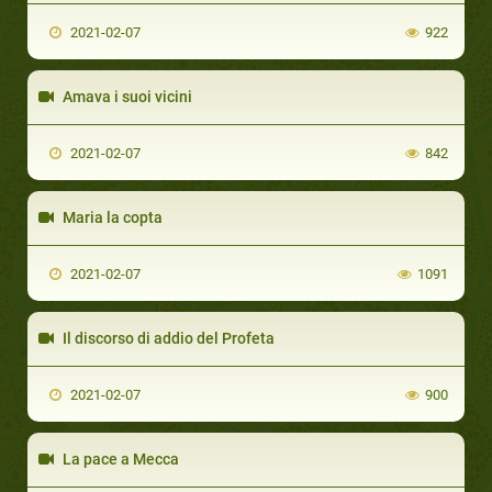
2021-02-07
922
Amava i suoi vicini
2021-02-07
842
Maria la copta
2021-02-07
1091
Il discorso di addio del Profeta
2021-02-07
900
La pace a Mecca