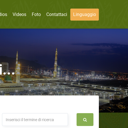
dios
Videos
Foto
Contattaci
Linguaggio
...