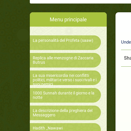
Menu principale
La personalità del Profeta (saaw)
Unde
Sha
Replica alle menzogne di Zaccaria
Butrus
La sua misericordia nei conflitti
politici, militari e verso i suoi rivali e i
suoi nemici
1000 Sunnah durante il giorno e la
notte
La descrizione della preghiera del
Messaggero
Hadith _Nawawi