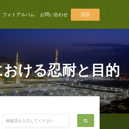
フォトアルバム
お問い合わせ
言語
における忍耐と目的