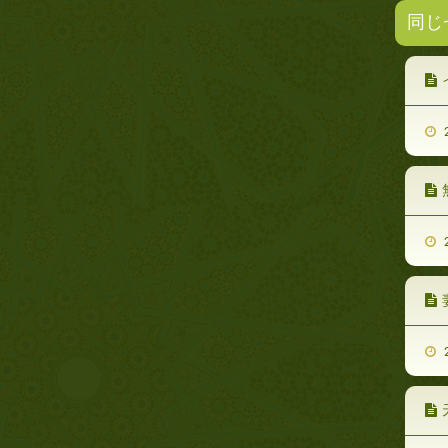
同じ
2
2
2