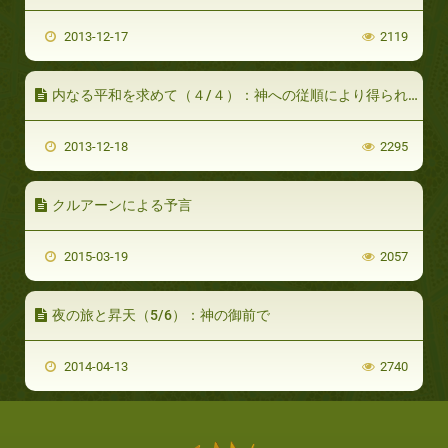
2013-12-17
2119
内なる平和を求めて（４/４）：神への従順により得られる内面的平和
2013-12-18
2295
クルアーンによる予言
2015-03-19
2057
夜の旅と昇天（5/6）：神の御前で
2014-04-13
2740