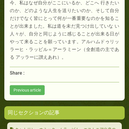
今、私はなぜ自分がここにいるか、どこへ 行きたい
のか、どのような人生を送りたいのか、そして自分
だけでなく皆にとって何が一番重要なのかを知るこ
とが出来ました。私は道を未だ見つけ出していな い
人々が、自分と同じように感じることが出来る日が
やって来ることを願っています。アルハムドゥリッ
ラーヒ・ラッビル＝アーラミーン（全創造の主であ
る アッラーに讃えあれ）。
Share :
Previous article
同じセクションの記事