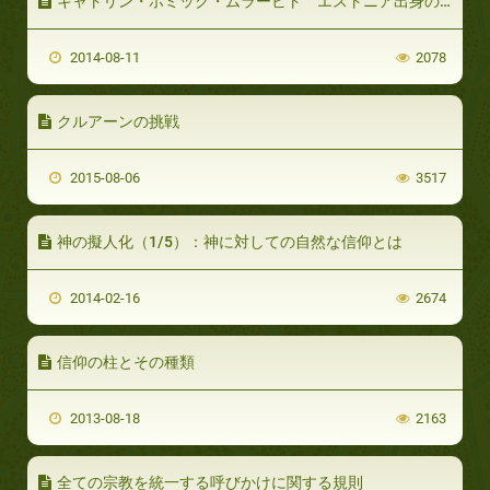
キャトリン・ホミック・ムラービト エストニア出身の元キリスト教徒
2014-08-11
2078
クルアーンの挑戦
2015-08-06
3517
神の擬人化（1/5）：神に対しての自然な信仰とは
2014-02-16
2674
信仰の柱とその種類
2013-08-18
2163
全ての宗教を統一する呼びかけに関する規則