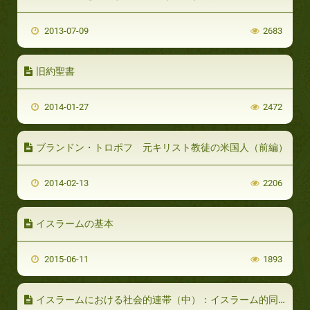
2013-07-09
2683
旧約聖書
2014-01-27
2472
ブランドン・トロポフ 元キリスト教徒の米国人（前編）
2014-02-13
2206
イスラームの基本
2015-06-11
1893
イスラームにおける社会的連帯（中）：イスラーム的同胞愛