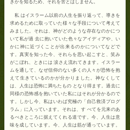
きかを知るため、それを苦とはしません。
私 はイスラーム以前の人生を振り返って、導きを
求めるために取っていた様々な手段について考えて
みました。それは、神がどのような存在なのかにつ
いて私が過 去に抱いていた色々なアイディアや、い
かに神に近づくことが出来るのかについてなどで
す。真実を知った今、それらを思い起こすと、笑み
がこぼれ、ときには 涙さえ流れてきます。イスラー
ムを通して、なぜ信仰のない多くの人々が恐怖を抱
えて生きているのかが分かりました。神なくして
は、人生は恐怖に満ちたもの となり得ます。過去に
同様の恐怖感を抱いていた私にはそれが分かるので
す。しかし今、私はいわば究極の「自己救済プログ
ラム」に入っています。それは、す べてを元来のあ
るべきところに据えてくれる道です。今、人生は意
味を成しています。今、人生は筋が通っています。