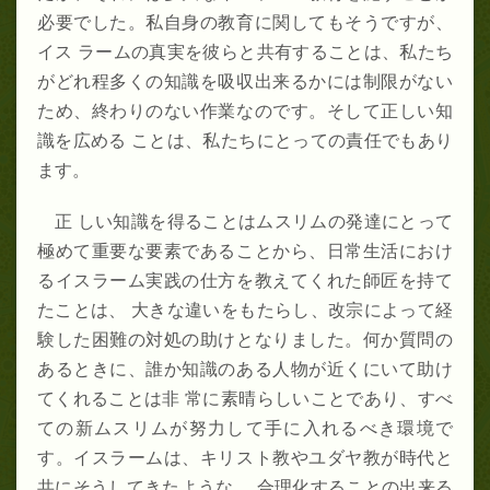
必要でした。私自身の教育に関してもそうですが、
イス ラームの真実を彼らと共有することは、私たち
がどれ程多くの知識を吸収出来るかには制限がない
ため、終わりのない作業なのです。そして正しい知
識を広める ことは、私たちにとっての責任でもあり
ます。
正 しい知識を得ることはムスリムの発達にとって
極めて重要な要素であることから、日常生活におけ
るイスラーム実践の仕方を教えてくれた師匠を持て
たことは、 大きな違いをもたらし、改宗によって経
験した困難の対処の助けとなりました。何か質問の
あるときに、誰か知識のある人物が近くにいて助け
てくれることは非 常に素晴らしいことであり、すべ
ての新ムスリムが努力して手に入れるべき環境で
す。イスラームは、キリスト教やユダヤ教が時代と
共にそうしてきたような、 合理化することの出来る