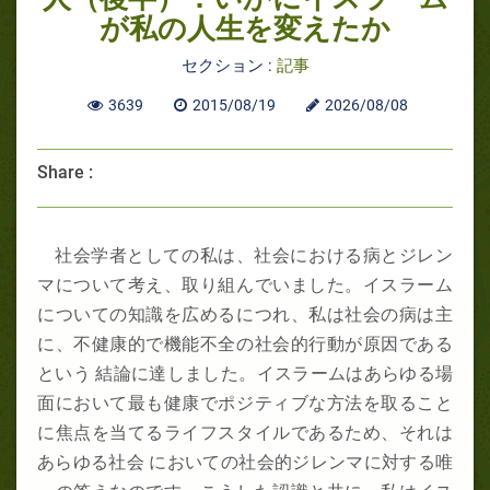
が私の人生を変えたか
セクション :
記事
3639
2015/08/19
2026/08/08
Share :
社会学者としての私は、社会における病とジレン
マについて考え、取り組んでいました。イスラーム
についての知識を広めるにつれ、私は社会の病は主
に、不健康的で機能不全の社会的行動が原因である
という 結論に達しました。イスラームはあらゆる場
面において最も健康でポジティブな方法を取ること
に焦点を当てるライフスタイルであるため、それは
あらゆる社会 においての社会的ジレンマに対する唯