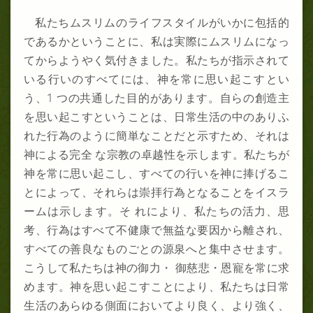
私たちムスリムのライフスタイルがいかに包括的
であるかということに、私は実際にムスリムになっ
てからようやく気付きました。私たちが指示されて
いる行いのすべてには、神を常に思い起こすとい
う、1 つの共通した目的があります。自らの創造主
を思い起こすということは、日常生活の中のありふ
れた行為のように簡単なことだと示すため、それは
神による完全 な宗教の卓越性を示します。私たちが
神を常に思い起こし、すべての行いを神に捧げるこ
とによって、それらは崇拝行為となることをイスラ
ームは示します。そ れにより、私たちの活力、思
考、行為はすべて不健康で無益な要因から離され、
すべての善良なものごとの源泉へと集中させます。
こうして私たちは神の御力・ 御慈悲・恩寵を常に求
めます。神を思い起こすことにより、私たちは日常
生活のあらゆる側面においてより良く、より強く、