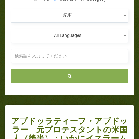
記事
All Languages
アブドッラティーフ・アブドッ
ラー 元プロテスタントの米国
人（後半）：いかにイスラーム