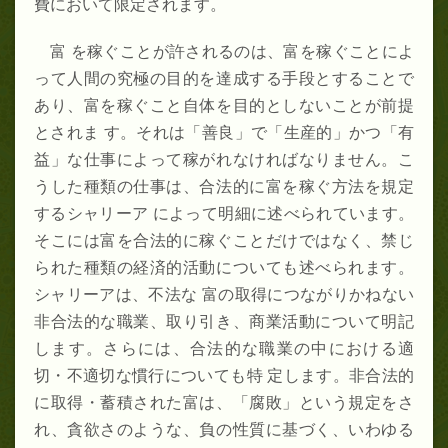
費において限定されます。
富 を稼ぐことが許されるのは、富を稼ぐことによ
って人間の究極の目的を達成する手段とすることで
あり、富を稼ぐこと自体を目的としないことが前提
とされま す。それは「善良」で「生産的」かつ「有
益」な仕事によって稼がれなければなりません。こ
うした種類の仕事は、合法的に富を稼ぐ方法を規定
するシャリーア によって明細に述べられています。
そこには富を合法的に稼ぐことだけではなく、禁じ
られた種類の経済的活動についても述べられます。
シャリーアは、不法な 富の取得につながりかねない
非合法的な職業、取り引き、商業活動について明記
します。さらには、合法的な職業の中における適
切・不適切な慣行についても特 定します。非合法的
に取得・蓄積された富は、「腐敗」という規定をさ
れ、貪欲さのような、負の性質に基づく、いわゆる