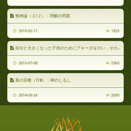
無神論（２/２）：理解の問題
2015-02-17
1923
自分と大きくなった子供のためにアキーダを行い，そのために借金すること
2013-07-08
2563
真の宗教（7/8）：神のしるし
2014-09-24
2095