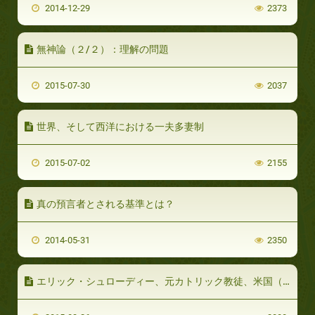
2014-12-29
2373
無神論（２/２）：理解の問題
2015-07-30
2037
世界、そして西洋における一夫多妻制
2015-07-02
2155
真の預言者とされる基準とは？
2014-05-31
2350
エリック・シュローディー、元カトリック教徒、米国（2/2）