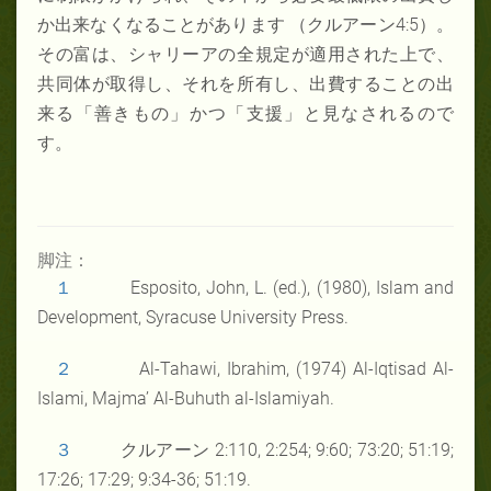
か出来なくなることがあります （クルアーン4:5）。
その富は、シャリーアの全規定が適用された上で、
共同体が取得し、それを所有し、出費することの出
来る「善きもの」かつ「支援」と見なされるので
す。
脚注：
１
Esposito, John, L. (ed.), (1980), Islam and
Development, Syracuse University Press.
２
Al-Tahawi, Ibrahim, (1974) Al-Iqtisad Al-
Islami, Majma’ Al-Buhuth al-Islamiyah.
３
クルアーン 2:110, 2:254; 9:60; 73:20; 51:19;
17:26; 17:29; 9:34-36; 51:19.