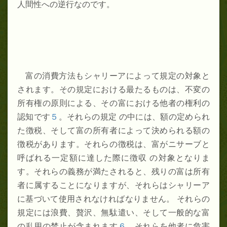
人間性への逆行なのです。
富の消費方法もシャリーアによって規定の対象と
されます。その規定における最たるものは、不変の
所有権の原則による、その富における他者の権利の
認知です
５
。それらの規定 の中には、額の定められ
た徴税、そして富の所有者によって決められる額の
徴税があります。それらの徴税は、富がニサーブと
呼ばれる一定額に達した際に徴収 の対象となりま
す。それらの義務が満たされると、残りの富は所有
者に属することになりますが、それらはシャリーア
に基づいて使用されなければなりません。 それらの
規定には浪費、贅沢、無駄遣い、そして一般的な富
の乱用の禁止が含まれます
６
。それらを他者に危害