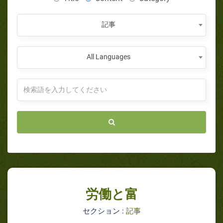
記事
All Languages
労働と富
セクション :
記事