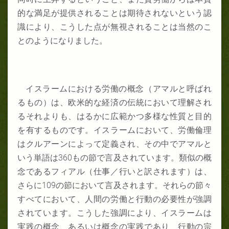
的な満足が提供されることは期待されないという認
識により、こうした点が無視されることは当然のこ
とのようになりました。
イスラームにおける労働の概念（アマルと呼ばれ
るもの）は、欧米的な経済の伝統において理解され
るそれよりも、はるかに広範かつ多様な性質と目的
を有するものです。イスラームにおいて、労働倫理
はクルアーンによって定義され、その中でアマルと
いう単語は360もの節で言及されています。類似の概
念であるフィアル（仕事／行いと訳されます）は、
さらに109の節において言及されます。それらの節々
すべてにおいて、人間の労働と行動の必要性が強調
されています。こうした強調により、イスラームは
実践の概念、あるいは概念の実践であり、行動の宗