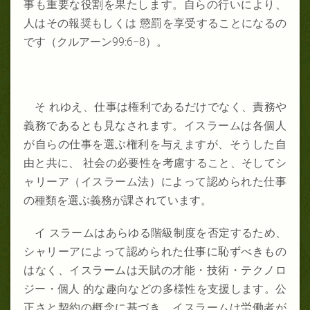
事も重要な役割を果たします。自らの行いにより、
人はその報奨もしくは 懲罰を享受することになるの
です（クルアーン99:6−8）。
そ れゆえ、仕事は権利であるだけでなく、責務や
義務であるとも見なされます。イスラームは各個人
が自らの仕事を選ぶ権利を与えますが、そうした自
由と共に、 社会の必要性を考慮すること、そしてシ
ャリーア（イスラーム法）によって認められた仕事
の種類を選ぶ義務が課されています。
イ スラームはあらゆる階級制度を否定するため、
シャリーアによって認められた仕事に恥ずべきもの
はなく、イスラームは天賦の才能・技術・テクノロ
ジー・個人 的な趣向などの多様性を支援します。公
正さと契約の概念に基づき、イスラームは労働者が