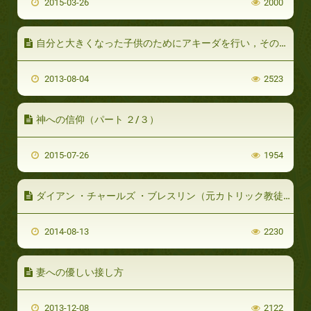
2015-03-26
2000
自分と大きくなった子供のためにアキーダを行い，そのために借金すること
2013-08-04
2523
神への信仰（パート ２/３）
2015-07-26
1954
ダイアン ・チャールズ ・ブレスリン（元カトリック教徒、アメリカ合衆国）（パート2 /3）
2014-08-13
2230
妻への優しい接し方
2013-12-08
2122