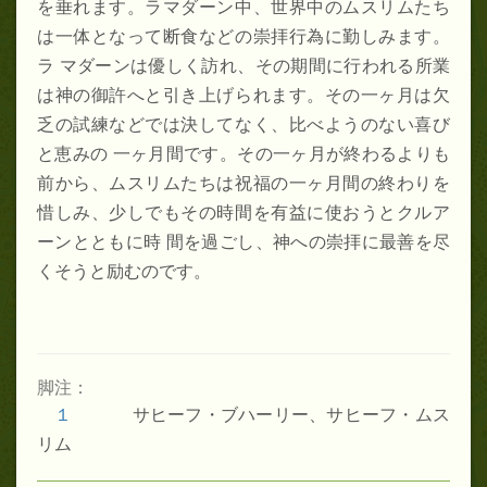
を垂れます。ラマダーン中、世界中のムスリムたち
は一体となって断食などの崇拝行為に勤しみます。
ラ マダーンは優しく訪れ、その期間に行われる所業
は神の御許へと引き上げられます。その一ヶ月は欠
乏の試練などでは決してなく、比べようのない喜び
と恵みの 一ヶ月間です。その一ヶ月が終わるよりも
前から、ムスリムたちは祝福の一ヶ月間の終わりを
惜しみ、少しでもその時間を有益に使おうとクルア
ーンとともに時 間を過ごし、神への崇拝に最善を尽
くそうと励むのです。
脚注：
１
サヒーフ・ブハーリー、サヒーフ・ムス
リム