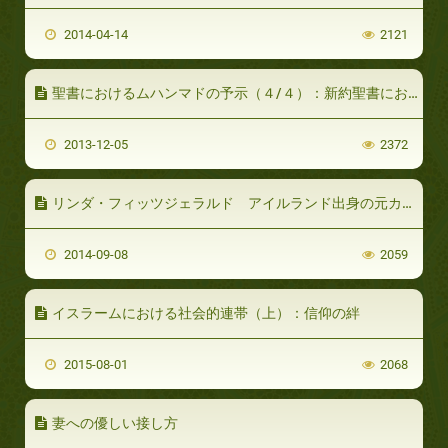
2014-04-14
2121
聖書におけるムハンマドの予示（４/４）：新約聖書におけるムハンマドの予示（続）
2013-12-05
2372
リンダ・フィッツジェラルド アイルランド出身の元カトリック信者（3/4）
2014-09-08
2059
イスラームにおける社会的連帯（上）：信仰の絆
2015-08-01
2068
妻への優しい接し方