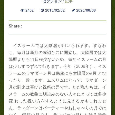
セクション :
記事
2452
2015/02/02
2026/08/08
Share :
イスラームでは太陰暦が用いられます。すなわ
ち、毎月は新月の確認と共に開始し、太陰暦では太
陽暦よりも11日程少ないため、毎年イスラームの月
は少しずつずれて行きます。今年（2008年）、イス
ラームのラマダーン月は偶然にも太陽暦の9月 とぴ
ったり一致します。ムスリムにとって、ラマダーン
月の到来は喜びと祝祭の元です。ただ私たちは、イ
スラームの教義に馴染みのない人々にとっては多少
変 わった祝い方をするように見えるかもしれませ
ん。ラマダーンはパーティーやおしゃべりの月では
なく、崇拝の月です。ラマダーン月における断食