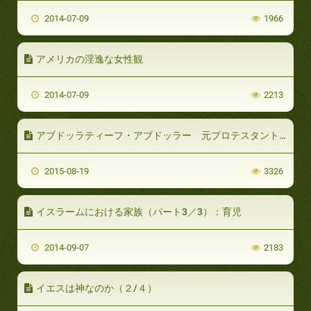
2014-07-09
1966
アメリカの淫逸な女性観
2014-07-09
2213
アブドッラティーフ・アブドッラー 元プロテスタントの米国人（前編）：イスラームについて学ぶ
2015-08-19
3326
イスラームにおける家族（パート3／3）：育児
2014-09-07
2183
イエスは神なのか（２/４）