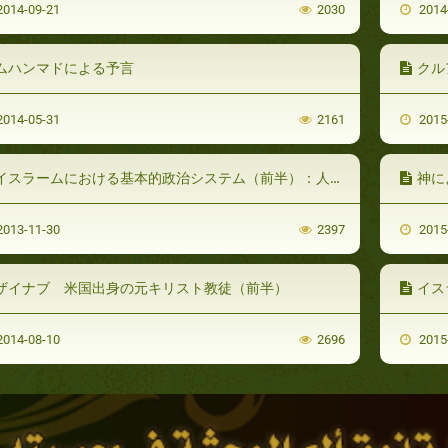
014-09-21
2030
2014
ムハンマドによる予言
クル
014-05-31
2161
2015
イスラームにおける基本的政治システム（前半）：人生の道しるべとしてのイスラーム
神に
013-11-30
2397
2015
ザイナブ 米国出身の元キリスト教徒（前半）
イス
014-08-10
2696
2015