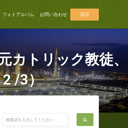
フォトアルバム
お問い合わせ
言語
（元カトリック教徒、
 /3）