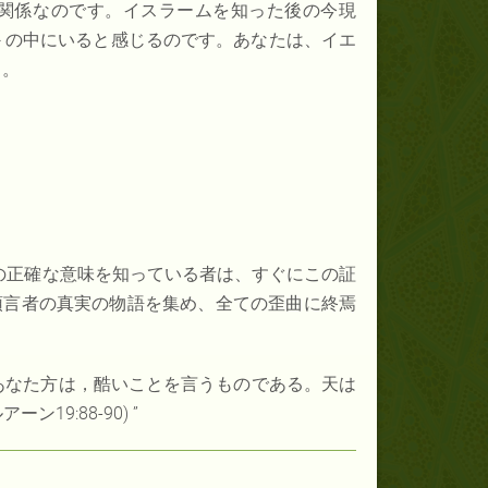
関係なのです。イスラームを知った後の今現
－の中にいると感じるのです。あなたは、イエ
う。
の正確な意味を知っている者は、すぐにこの証
預言者の真実の物語を集め、全ての歪曲に終焉
あなた方は，酷いことを言うものである。天は
ルアーン
19:88-90) ”