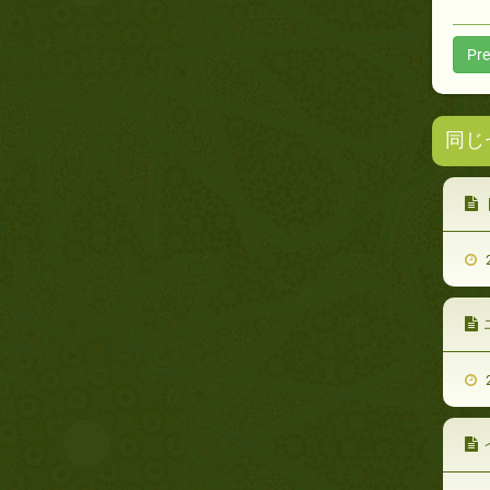
Pre
同じ
2
2