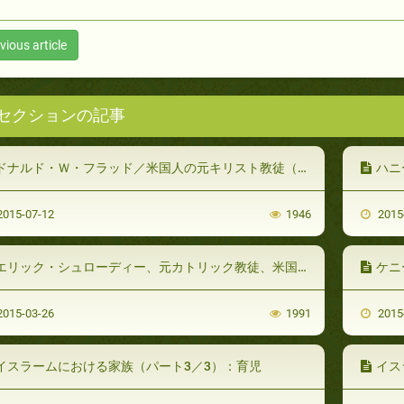
vious article
セクションの記事
ドナルド・Ｗ・フラッド／米国人の元キリスト教徒（1/4）
ハニ
015-07-12
1946
2015
エリック・シュローディー、元カトリック教徒、米国（1/2）
ケニース
015-03-26
1991
2015
イスラームにおける家族（パート3／3）：育児
イス