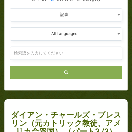
記事
All Languages
ダイアン・チャールズ・ブレス
リン（元カトリック教徒、アメ
リカ合衆国） （パート3 /3）