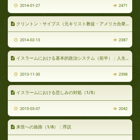
2014-01-27
2471
クリントン・サイプス（元キリスト教徒・アメリカ合衆国）(パート2/2)
2014-02-13
2387
イスラームにおける基本的政治システム（前半）：人生の道しるべとしてのイスラーム
2013-11-30
2398
イスラームにおける悲しみの対処（1/5）
2015-03-07
2042
来世への旅路（1/8）：序説