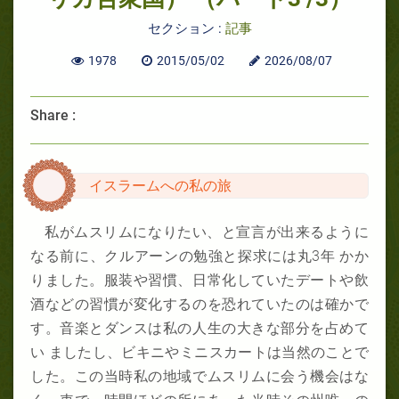
セクション :
記事
1978
2015/05/02
2026/08/07
Share :
イスラームへの私の旅
私がムスリムになりたい、と宣言が出来るように
なる前に、クルアーンの勉強と探求には丸3
年 かか
りました。服装や習慣、日常化していたデートや飲
酒などの習慣が変化するのを恐れていたのは確かで
す。音楽とダンスは私の人生の大きな部分を占めて
い ましたし、ビキニやミニスカートは当然のことで
した。この当時私の地域でムスリムに会う機会はな