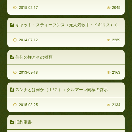
2015-02-17
2045
キャット・スティーブンス（元人気歌手・イギリス） (パート1 / 2)
2014-07-12
2259
信仰の柱とその種類
2013-08-18
2163
スンナとは何か（１/２）：クルアーン同様の啓示
2015-03-25
2134
旧約聖書