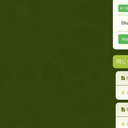
# 10
Sha
Pre
同じ
2
2