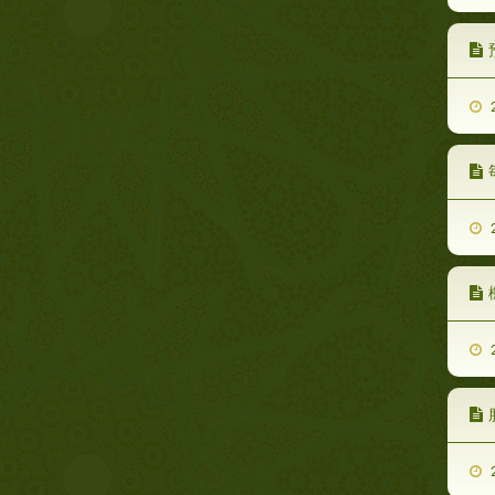
2
2
2
2