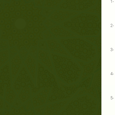
1
2
3
4
5