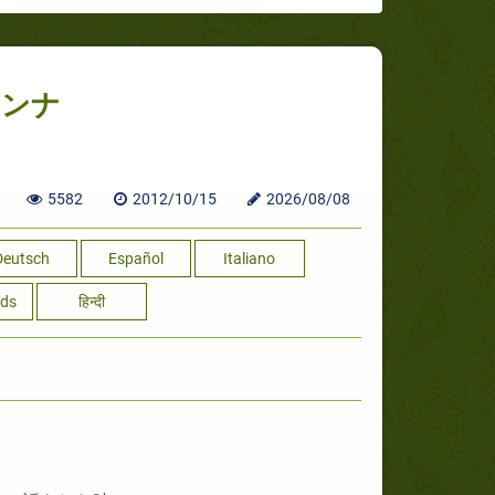
スンナ
5582
2012/10/15
2026/08/08
Deutsch
Español
Italiano
nds
हिन्दी