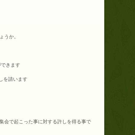
ょうか。
ができます
しを請います
集会で起こった事に対する許しを得る事で