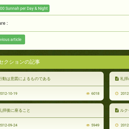
00 Sunnah per Day & Night
re :
vious article
セクションの記事
行動は意図によるものである
礼拝
012-10-19
6018
2012
礼拝後に座ること
ルク
012-09-24
5949
2012