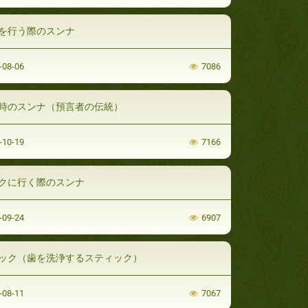
を行う際のスンナ
-08-06
7086
時のスンナ（預言者の伝統）
-10-19
7166
クに行く際のスンナ
-09-24
6907
ック（歯を洗浄するスティック）
-08-11
7067