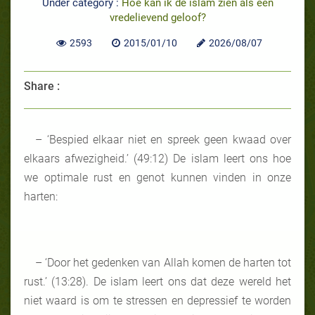
Under category :
Hoe kan ik de islam zien als een
vredelievend geloof?
2593
2015/01/10
2026/08/07
Share :
– ‘Bespied elkaar niet en spreek geen kwaad over
elkaars afwezigheid.’ (49:12) De islam leert ons hoe
we optimale rust en genot kunnen vinden in onze
harten:
– ‘Door het gedenken van Allah komen de harten tot
rust.’ (13:28). De islam leert ons dat deze wereld het
niet waard is om te stressen en depressief te worden