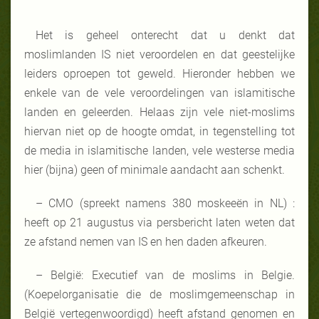
Het is geheel onterecht dat u denkt dat
moslimlanden IS niet veroordelen en dat geestelijke
leiders oproepen tot geweld. Hieronder hebben we
enkele van de vele veroordelingen van islamitische
landen en geleerden. Helaas zijn vele niet-moslims
hiervan niet op de hoogte omdat, in tegenstelling tot
de media in islamitische landen, vele westerse media
hier (bijna) geen of minimale aandacht aan schenkt.
– CMO (spreekt namens 380 moskeeën in NL) :
heeft op 21 augustus via persbericht laten weten dat
ze afstand nemen van IS en hen daden afkeuren.
– België: Executief van de moslims in Belgie.
(Koepelorganisatie die de moslimgemeenschap in
België vertegenwoordigd) heeft afstand genomen en