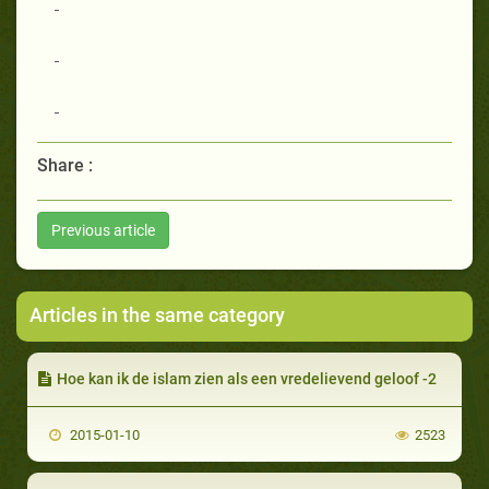
Share :
Previous article
Articles in the same category
Hoe kan ik de islam zien als een vredelievend geloof -2
2015-01-10
2523