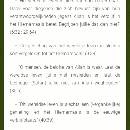
– ‘Het wereldse leven is niets dan spel en vermaak.
Doch voor diegenen die zich bewust zijn van hun
verantwoordelijkheden jegens Allah is het verblijf in
het Hiernamaals beter. Begrijpen jullie dat dan niet?’
(6:32 ; 29:64)
– ‘De genieting van het wereldse leven is slechts
kort vergeleken tot het Hiernamaals.’ (9:38)
– ‘O mensen, de belofte van Allah is waar. Laat de
wereldse leven jullie niet misleiden en laat de
bedrieger (Satan) jullie niet van Allah weghouden.’
(35:5)
– ‘Dit wereldse leven is slechts een (vergankelijke)
genieting, en het Hiernamaals is de eeuwige
verblijfplaats.’ (40:39)