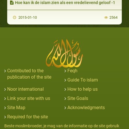
Hoe kan ik de islam zien als een vredelievend geloof -1
2015-01-10
2564
Contributed to the
Feqh
publication of the site
Guide To islam
Noor international
How to help us
Link your site with us
Site Goals
Site Map
Acknowledgments
Required for the site
Beste moslimbroeder, je mag van de informatie op de site gebruik