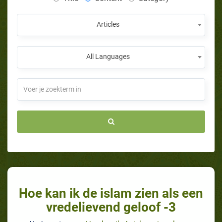
Articles
All Languages
Hoe kan ik de islam zien als een
vredelievend geloof -3