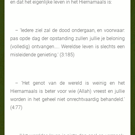
en dat het eigenlijke leven in het Hiernamaals is:
– ‘Iedere ziel zal de dood ondergaan, en voorwaar:
pas opde dag der opstanding zullen jullie je beloning
(volledig) ontvangen….. Wereldse leven is slechts een
misleidende genieting.’ (3:185)
– ‘Het genot van de wereld is weinig en het
Hiernamaals is beter voor wie (Allah) vreest en jullie
worden in het geheel niet onrechtvaardig behandeld.’
(4:77)