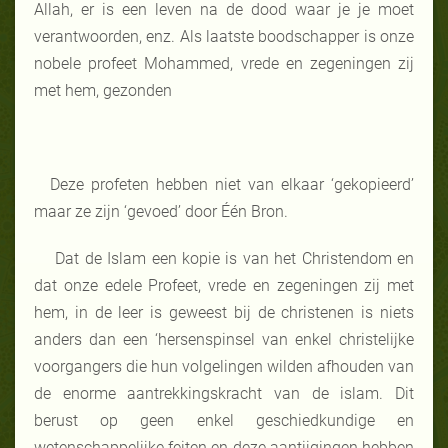
Allah, er is een leven na de dood waar je je moet
verantwoorden, enz. Als laatste boodschapper is onze
nobele profeet Mohammed, vrede en zegeningen zij
met hem, gezonden
Deze profeten hebben niet van elkaar ‘gekopieerd’
maar ze zijn ‘gevoed’ door Één Bron.
Dat de Islam een kopie is van het Christendom en
dat onze edele Profeet, vrede en zegeningen zij met
hem, in de leer is geweest bij de christenen is niets
anders dan een ‘hersenspinsel van enkel christelijke
voorgangers die hun volgelingen wilden afhouden van
de enorme aantrekkingskracht van de islam. Dit
berust op geen enkel geschiedkundige en
wetenschappelijke feiten en deze aantijgingen hebben