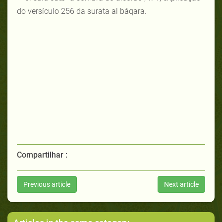
do versículo 256 da surata al báqara.
Compartilhar :
Previous article
Next article