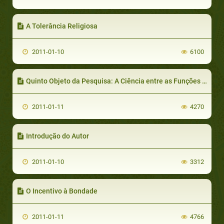
A Tolerância Religiosa
2011-01-10
6100
Quinto Objeto da Pesquisa: A Ciência entre as Funções de Sua Mensagem
2011-01-11
4270
Introdução do Autor
2011-01-10
3312
O Incentivo à Bondade
2011-01-11
4766