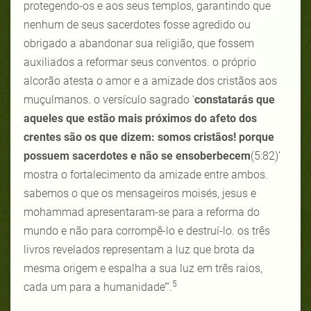
protegendo-os e aos seus templos, garantindo que
nenhum de seus sacerdotes fosse agredido ou
obrigado a abandonar sua religião, que fossem
auxiliados a reformar seus conventos. o próprio
alcorão atesta o amor e a amizade dos cristãos aos
muçulmanos. o versículo sagrado ‘
constatarás que
aqueles que estão mais próximos do afeto dos
crentes são os que dizem: somos cristãos! porque
possuem sacerdotes e não se ensoberbecem
(5:82)’
mostra o fortalecimento da amizade entre ambos.
sabemos o que os mensageiros moisés, jesus e
mohammad apresentaram-se para a reforma do
mundo e não para corrompê-lo e destruí-lo. os três
livros revelados representam a luz que brota da
mesma origem e espalha a sua luz em três raios,
5
cada um para a humanidade’”.