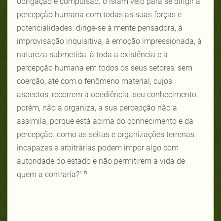
obrigação e compulsão. o islam veio para se dirigir à
percepção humana com todas as suas forças e
potencialidades. dirige-se à mente pensadora, à
improvisação inquisitiva, à emoção impressionada, à
natureza submetida, à toda a existência e à
percepção humana em todos os seus setores, sem
coerção, até com o fenômeno material, cujos
aspectos, recorrem à obediência. seu conhecimento,
porém, não a organiza, a sua percepção não a
assimila, porque está acima do conhecimento e da
percepção. como as seitas e organizações terrenas,
incapazes e arbitrárias podem impor algo com
autoridade do estado e não permitirem a vida de
6
quem a contraria?”
_____________________________________