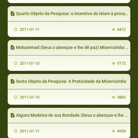
Quarto Objeto da Pesquisa: o incentivo do Islam à procura do conhecimento
2011-01-11
4412
Mohammad (Deus o abençoe e lhe dê paz) Misericórdia Para A Humanidade na Literatura Ocidental
2011-01-10
5172
Sexto Objeto da Pesquisa: A Praticidade da Misericórdia
2011-01-10
3883
Alguns Modelos de sua Bondade (Deus o abençoe e lhe dê paz)
2011-01-11
4959