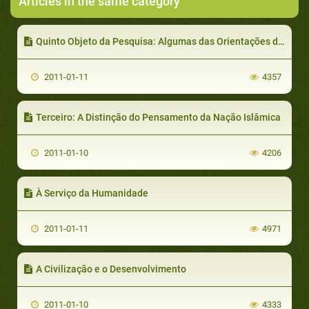
Articles in the same category
Quinto Objeto da Pesquisa: Algumas das Orientações do Profeta (Deus o abençoe e lhe dê paz)
2011-01-11
4357
Terceiro: A Distinção do Pensamento da Nação Islâmica
2011-01-10
4206
À Serviço da Humanidade
2011-01-11
4971
A Civilização e o Desenvolvimento
2011-01-10
4333