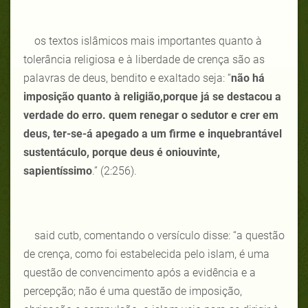
os textos islâmicos mais importantes quanto à
tolerância religiosa e à liberdade de crença são as
palavras de deus, bendito e exaltado seja: “
não há
imposição quanto à religião,porque já se destacou a
verdade do erro. quem renegar o sedutor e crer em
deus, ter-se-á apegado a um firme e inquebrantável
sustentáculo, porque deus é oniouvinte,
sapientíssimo
.” (2:256).
said cutb, comentando o versículo disse: “a questão
de crença, como foi estabelecida pelo islam, é uma
questão de convencimento após a evidência e a
percepção; não é uma questão de imposição,