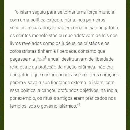
“o islam seguiu para se tornar uma força mundial,
com uma política extraordinária. nos primeiros
séculos, a sua adoção não era uma coisa obrigatória.
os crentes monoteístas ou que adotavam as leis dos
livros revelados como os judeus, os cristãos e os
zoroastristas tinham a liberdade, contanto que
3
pagassem a
jizia
anual, desfrutavam de liberdade
religiosa e da proteção da nação islâmica. não era
obrigatório que o islam penetrasse em seus corações,
porém visava a sua liberdade externa. o islam, com
essa política, alcançou profundos objetivos. na índia,
por exemplo, os rituais antigos eram praticados nos
4
templos, sob o governo islâmico.”