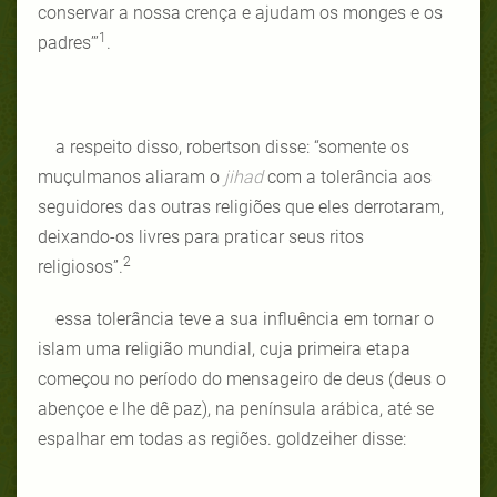
conservar a nossa crença e ajudam os monges e os
1
padres’”
.
a respeito disso, robertson disse: “somente os
muçulmanos aliaram o
jihad
com a tolerância aos
seguidores das outras religiões que eles derrotaram,
deixando-os livres para praticar seus ritos
2
religiosos”.
essa tolerância teve a sua influência em tornar o
islam uma religião mundial, cuja primeira etapa
começou no período do mensageiro de deus (deus o
abençoe e lhe dê paz), na península arábica, até se
espalhar em todas as regiões. goldzeiher disse: