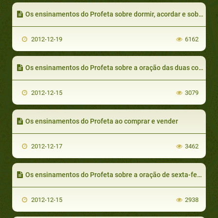
Os ensinamentos do Profeta sobre dormir, acordar e sobre os sonhos
2012-12-19
6162
Os ensinamentos do Profeta sobre a oração das duas comemorações (eid)
2012-12-15
3079
Os ensinamentos do Profeta ao comprar e vender
2012-12-17
3462
Os ensinamentos do Profeta sobre a oração de sexta-feira (al jumu’a)
2012-12-15
2938