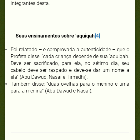
integrantes desta.
Seus ensinamentos sobre ‘aquiqah
[4]
Foi relatado – e comprovada a autenticidade – que o
Profeta disse: “cada criança depende de sua ‘aquiqah.
Deve ser sacrificado, para ela, no sétimo dia, seu
cabelo deve ser raspado e deve-se dar um nome a
ela” (Abu Dawud, Nasai e Tirmidhi).
Também disse: “duas ovelhas para o menino e uma
para a menina” (Abu Dawud e Nasai).