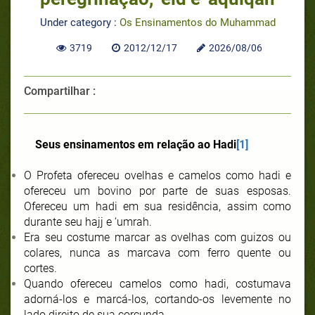
Under category :
Os Ensinamentos do Muhammad
3719
2012/12/17
2026/08/06
Compartilhar :
Seus ensinamentos em relação ao Hadi
[1]
O Profeta ofereceu ovelhas e camelos como hadi e
ofereceu um bovino por parte de suas esposas.
Ofereceu um hadi em sua residência, assim como
durante seu hajj e ‘umrah.
Era seu costume marcar as ovelhas com guizos ou
colares, nunca as marcava com ferro quente ou
cortes.
Quando ofereceu camelos como hadi, costumava
adorná-los e marcá-los, cortando-os levemente no
lado direito de sua corcunda.