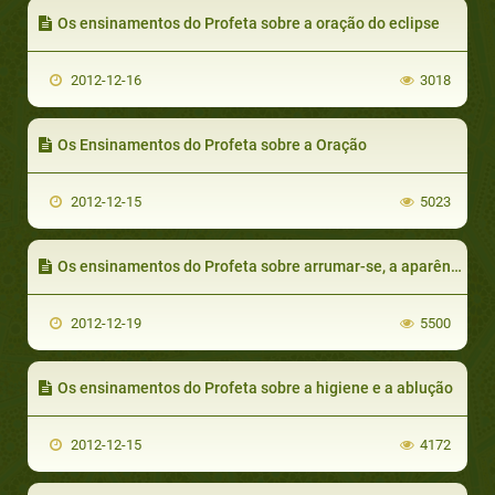
Os ensinamentos do Profeta sobre a oração do eclipse
2012-12-16
3018
Os Ensinamentos do Profeta sobre a Oração
2012-12-15
5023
Os ensinamentos do Profeta sobre arrumar-se, a aparência e a vestimenta
2012-12-19
5500
Os ensinamentos do Profeta sobre a higiene e a ablução
2012-12-15
4172