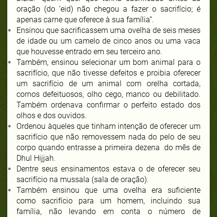
oração (do ‘eid) não chegou a fazer o sacrifício; é
apenas carne que oferece à sua família”.
Ensinou que sacrificassem uma ovelha de seis meses
de idade ou um camelo de cinco anos ou uma vaca
que houvesse entrado em seu terceiro ano.
Também, ensinou selecionar um bom animal para o
sacrifício, que não tivesse defeitos e proibia oferecer
um sacrifício de um animal com orelha cortada,
cornos defeituosos, olho cego, manco ou debilitado.
Também ordenava confirmar o perfeito estado dos
olhos e dos ouvidos.
Ordenou àqueles que tinham intenção de oferecer um
sacrifício que não removessem nada do pelo de seu
corpo quando entrasse a primeira dezena do mês de
Dhul Hijjah.
Dentre seus ensinamentos estava o de oferecer seu
sacrifício na mussala (sala de oração).
Também ensinou que uma ovelha era suficiente
como sacrifício para um homem, incluindo sua
família, não levando em conta o número de