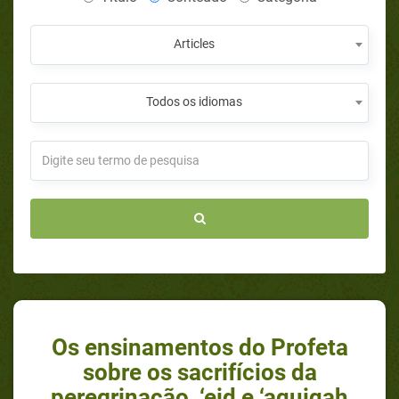
Articles
Todos os idiomas
Os ensinamentos do Profeta
sobre os sacrifícios da
peregrinação, ‘eid e ‘aquiqah