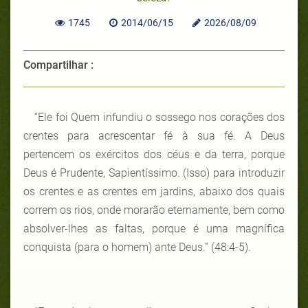
1745
2014/06/15
2026/08/09
Compartilhar :
“Ele foi Quem infundiu o sossego nos corações dos
crentes para acrescentar fé à sua fé. A Deus
pertencem os exércitos dos céus e da terra, porque
Deus é Prudente, Sapientíssimo. (Isso) para introduzir
os crentes e as crentes em jardins, abaixo dos quais
correm os rios, onde morarão eternamente, bem como
absolver-lhes as faltas, porque é uma magnífica
conquista (para o homem) ante Deus.” (48:4-5).