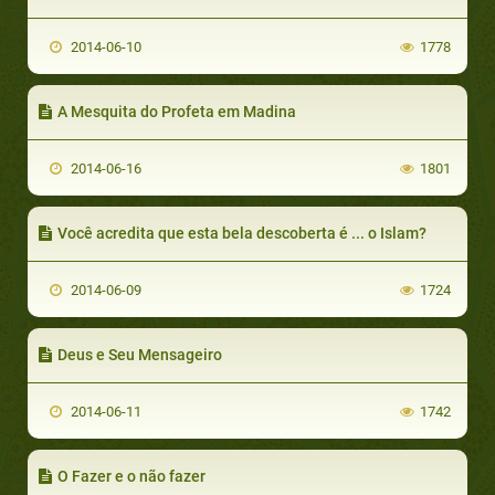
2014-06-10
1778
A Mesquita do Profeta em Madina
2014-06-16
1801
Você acredita que esta bela descoberta é ... o Islam?
2014-06-09
1724
Deus e Seu Mensageiro
2014-06-11
1742
O Fazer e o não fazer