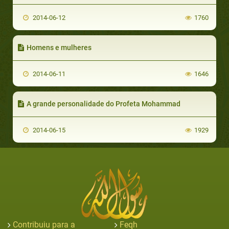
2014-06-12
1760
Homens e mulheres
2014-06-11
1646
A grande personalidade do Profeta Mohammad
2014-06-15
1929
Contribuiu para a
Feqh