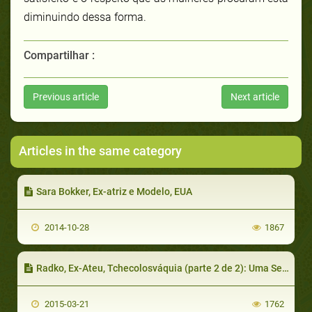
diminuindo dessa forma.
Compartilhar :
Previous article
Next article
Articles in the same category
Sara Bokker, Ex-atriz e Modelo, EUA
2014-10-28
1867
Radko, Ex-Ateu, Tchecolosváquia (parte 2 de 2): Uma Semente Plantada Cresce Alta e Forte
2015-03-21
1762