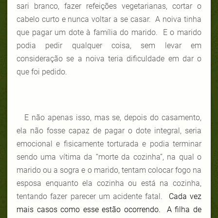
sari branco, fazer refeições vegetarianas, cortar o
cabelo curto e nunca voltar a se casar. A noiva tinha
que pagar um dote à família do marido. E o marido
podia pedir qualquer coisa, sem levar em
consideração se a noiva teria dificuldade em dar o
que foi pedido.
E não apenas isso, mas se, depois do casamento,
ela não fosse capaz de pagar o dote integral, seria
emocional e fisicamente torturada e podia terminar
sendo uma vítima da “morte da cozinha”, na qual o
marido ou a sogra e o marido, tentam colocar fogo na
esposa enquanto ela cozinha ou está na cozinha,
tentando fazer parecer um acidente fatal.
Cada vez
mais casos como esse estão ocorrendo. A filha de