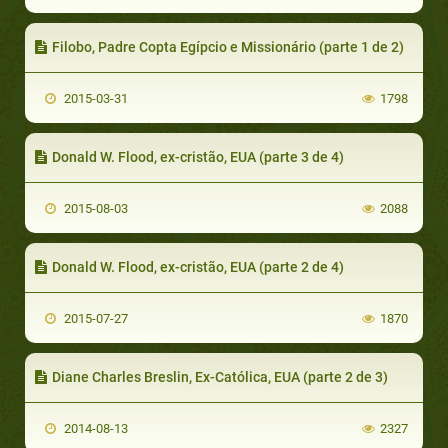
Filobo, Padre Copta Egípcio e Missionário (parte 1 de 2)
2015-03-31
1798
Donald W. Flood, ex-cristão, EUA (parte 3 de 4)
2015-08-03
2088
Donald W. Flood, ex-cristão, EUA (parte 2 de 4)
2015-07-27
1870
Diane Charles Breslin, Ex-Católica, EUA (parte 2 de 3)
2014-08-13
2327