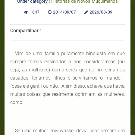
Under category :
Histórias de Novos Muçulmanos
1847
2014/09/07
2026/08/09
Compartilhar :
Vim de uma família puramente hinduísta em que
sempre fomos ensinados a nos considerarmos (ou
seja, as mulheres) como seres que no fim seríamos
casadas, teríamos filhos e serviríamos o marido -
fosse ele gentil ou não. Além disso, achava que havia
muitas coisas que realmente oprimiam as mulheres,
como:
Se uma mulher enviuvasse, devia usar sempre um