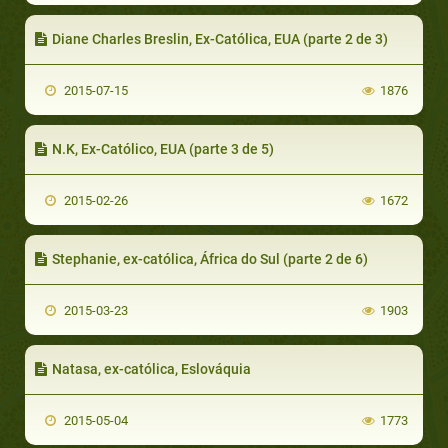
Diane Charles Breslin, Ex-Católica, EUA (parte 2 de 3)
2015-07-15
1876
N.K, Ex-Católico, EUA (parte 3 de 5)
2015-02-26
1672
Stephanie, ex-católica, África do Sul (parte 2 de 6)
2015-03-23
1903
Natasa, ex-católica, Eslováquia
2015-05-04
1773