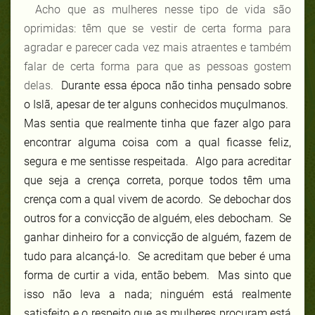
Acho que as mulheres nesse tipo de vida são
oprimidas: têm que se vestir de certa forma para
agradar e parecer cada vez mais atraentes e também
falar de certa forma para que as pessoas gostem
delas.
Durante essa época não tinha pensado sobre
o Islã, apesar de ter alguns conhecidos muçulmanos.
Mas sentia que realmente tinha que fazer algo para
encontrar alguma coisa com a qual ficasse feliz,
segura e me sentisse respeitada. Algo para acreditar
que seja a crença correta, porque todos têm uma
crença com a qual vivem de acordo. Se debochar dos
outros for a convicção de alguém, eles debocham. Se
ganhar dinheiro for a convicção de alguém, fazem de
tudo para alcançá-lo. Se acreditam que beber é uma
forma de curtir a vida, então bebem. Mas sinto que
isso não leva a nada; ninguém está realmente
satisfeito e o respeito que as mulheres procuram está