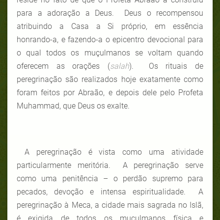
para a adoração a Deus. Deus o recompensou
atribuindo a Casa a Si próprio, em essência
honrando-a, e fazendo-a o epicentro devocional para
o qual todos os muçulmanos se voltam quando
oferecem as orações (
salah
). Os rituais de
peregrinação são realizados hoje exatamente como
foram feitos por Abraão, e depois dele pelo Profeta
Muhammad, que Deus os exalte.
A peregrinação é vista como uma atividade
particularmente meritória. A peregrinação serve
como uma penitência – o perdão supremo para
pecados, devoção e intensa espiritualidade. A
peregrinação à Meca, a cidade mais sagrada no Islã,
é exigida de todos os muçulmanos física e