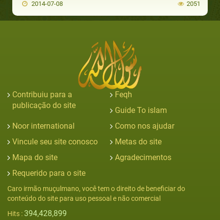
2014-07-08
2051
Contribuiu para a
Feqh
publicação do site
Guide To islam
Noor international
Como nos ajudar
Vincule seu site conosco
Metas do site
Mapa do site
Agradecimentos
Requerido para o site
Caro irmão muçulmano, você tem o direito de beneficiar do
conteúdo do site para uso pessoal e não comercial
394,428,899
Hits :