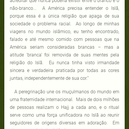
acreditar que nunca poderia existir entre o branco e o
não-branco... A América precisa entender o Islã,
porque essa é a única religião que apaga de sua
sociedade o problema racial. Ao longo de minhas
viagens no mundo islâmico, eu tenho encontrado,
falado e até mesmo comido com pessoas que na
América seriam consideradas brancas – mas a
atitude ‘branca’ foi removida de suas mentes pela
religião do Islã. Eu nunca tinha visto irmandade
sincera e verdadeira praticada por todas as cores
juntas, independentemente de sua cor.”
A peregrinação une os muçulmanos do mundo em
uma fraternidade internacional. Mais de dois milhões
de pessoas realizam o Hajj a cada ano, e o ritual
serve como uma força unificadora no Islã ao reunir
seguidores de origens diversas em adoração. Em