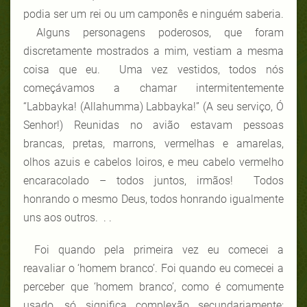
podia ser um rei ou um camponês e ninguém saberia.
Alguns personagens poderosos, que foram
discretamente mostrados a mim, vestiam a mesma
coisa que eu. Uma vez vestidos, todos nós
começávamos a chamar intermitentemente
“Labbayka! (Allahumma) Labbayka!” (A seu serviço, Ó
Senhor!) Reunidas no avião estavam pessoas
brancas, pretas, marrons, vermelhas e amarelas,
olhos azuis e cabelos loiros, e meu cabelo vermelho
encaracolado – todos juntos, irmãos!
Todos
honrando o mesmo Deus, todos honrando igualmente
uns aos outros. . .
Foi quando pela primeira vez eu comecei a
reavaliar o ‘homem branco’. Foi quando eu comecei a
perceber que ‘homem branco’, como é comumente
usado, só significa complexão secundariamente;