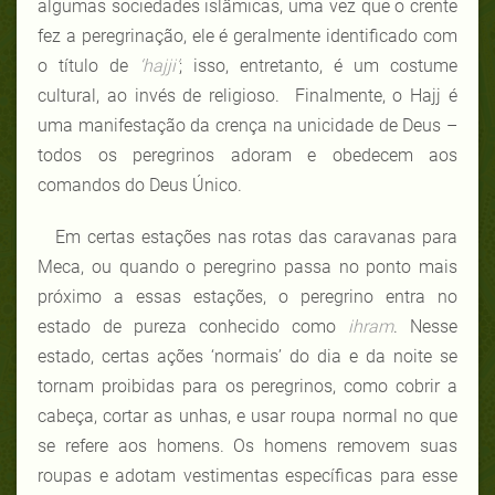
algumas sociedades islâmicas, uma vez que o crente
fez a peregrinação, ele é geralmente identificado com
o título de
‘hajji’
; isso, entretanto, é um costume
cultural, ao invés de religioso. Finalmente, o Hajj é
uma manifestação da crença na unicidade de Deus –
todos os peregrinos adoram e obedecem aos
comandos do Deus Único.
Em certas estações nas rotas das caravanas para
Meca, ou quando o peregrino passa no ponto mais
próximo a essas estações, o peregrino entra no
estado de pureza conhecido como
ihram
. Nesse
estado, certas ações ‘normais’ do dia e da noite se
tornam proibidas para os peregrinos, como cobrir a
cabeça, cortar as unhas, e usar roupa normal no que
se refere aos homens. Os homens removem suas
roupas e adotam vestimentas específicas para esse