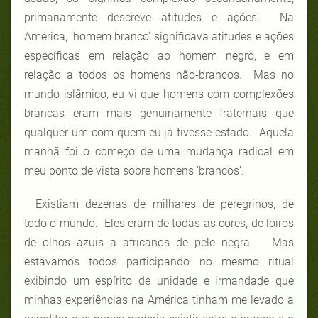
primariamente descreve atitudes e ações. Na
América, ‘homem branco’ significava atitudes e ações
específicas em relação ao homem negro, e em
relação a todos os homens não-brancos. Mas no
mundo islâmico, eu vi que homens com complexões
brancas eram mais genuinamente fraternais que
qualquer um com quem eu já tivesse estado. Aquela
manhã foi o começo de uma mudança radical em
meu ponto de vista sobre homens ‘brancos’.
Existiam dezenas de milhares de peregrinos, de
todo o mundo. Eles eram de todas as cores, de loiros
de olhos azuis a africanos de pele negra. Mas
estávamos todos participando no mesmo ritual
exibindo um espírito de unidade e irmandade que
minhas experiências na América tinham me levado a