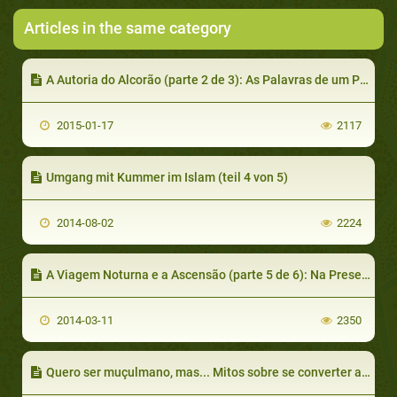
Articles in the same category
A Autoria do Alcorão (parte 2 de 3): As Palavras de um Poeta ou um Mestre?
2015-01-17
2117
Umgang mit Kummer im Islam (teil 4 von 5)
2014-08-02
2224
A Viagem Noturna e a Ascensão (parte 5 de 6): Na Presença de Deus
2014-03-11
2350
Quero ser muçulmano, mas... Mitos sobre se converter ao Islã (parte 3 de 3)