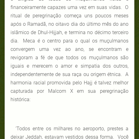
financeiramente capazes uma vez em suas vidas. O
ritual de peregrinação começa uns poucos meses
após o Ramadã, no oitavo dia do último mês do ano
islâmico de Dhul-Hijjah, e termina no décimo terceiro
dia. Meca é o centro para o qual os muçulmanos
convergem uma vez ao ano, se encontram e
revigoram a fé de que todos os muçulmanos são
iguais e merecem o amor e simpatia dos outros,
independentemente de sua raça ou origem étnica. A
harmonia racial promovida pelo Hajj é talvez melhor
capturada por Malcom X em sua peregrinação
histórica:
‘Todos entre os milhares no aeroporto, prestes a
deixar Jeddah, estavam vestidos dessa forma. Você