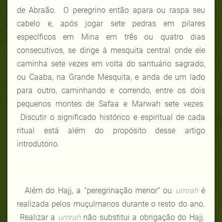
de Abraão. O peregrino então apara ou raspa seu
cabelo e, após jogar sete pedras em pilares
específicos em Mina em três ou quatro dias
consecutivos, se dirige à mesquita central onde ele
caminha sete vezes em volta do santuário sagrado,
ou Caaba, na Grande Mesquita, e anda de um lado
para outro, caminhando e correndo, entre os dois
pequenos montes de Safaa e Marwah sete vezes.
Discutir o significado histórico e espiritual de cada
ritual está além do propósito desse artigo
introdutório.
Além do Hajj, a “peregrinação menor” ou
umrah
é
realizada pelos muçulmanos durante o resto do ano.
Realizar a
umrah
não substitui a obrigação do Hajj.