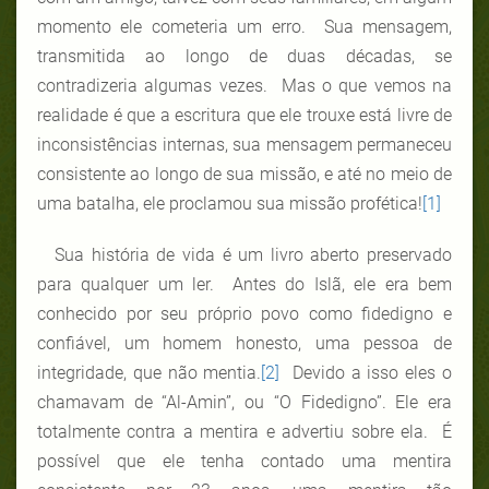
momento ele cometeria um erro. Sua mensagem,
transmitida ao longo de duas décadas, se
contradizeria algumas vezes. Mas o que vemos na
realidade é que a escritura que ele trouxe está livre de
inconsistências internas, sua mensagem permaneceu
consistente ao longo de sua missão, e até no meio de
uma batalha, ele proclamou sua missão profética!
[1]
Sua história de vida é um livro aberto preservado
para qualquer um ler. Antes do Islã, ele era bem
conhecido por seu próprio povo como fidedigno e
confiável, um homem honesto, uma pessoa de
integridade, que não mentia.
[2]
Devido a isso eles o
chamavam de “Al-Amin”, ou “O Fidedigno”. Ele era
totalmente contra a mentira e advertiu sobre ela.
É
possível que ele tenha contado uma mentira