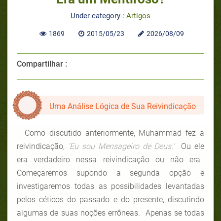
Under category :
Artigos
1869
2015/05/23
2026/08/09
Compartilhar :
Uma Análise Lógica de Sua Reivindicação
Como discutido anteriormente, Muhammad fez a
reivindicação,
‘Eu sou Mensageiro de Deus.’
Ou ele
era verdadeiro nessa reivindicação ou não era.
Começaremos supondo a segunda opção e
investigaremos todas as possibilidades levantadas
pelos céticos do passado e do presente, discutindo
algumas de suas noções errôneas. Apenas se todas