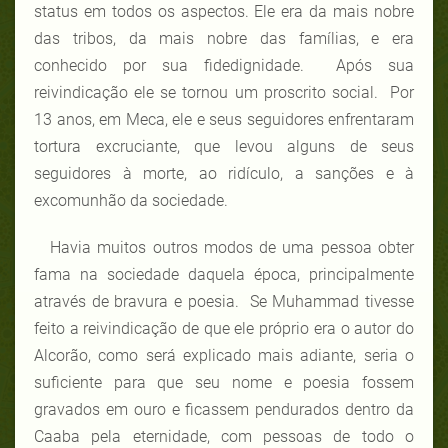
status em todos os aspectos. Ele era da mais nobre
das tribos, da mais nobre das famílias, e era
conhecido por sua fidedignidade.
Após sua
reivindicação ele se tornou um proscrito social. Por
13 anos, em Meca, ele e seus seguidores enfrentaram
tortura excruciante, que levou alguns de seus
seguidores à morte, ao ridículo, a sanções e à
excomunhão da sociedade.
Havia muitos outros modos de uma pessoa obter
fama na sociedade daquela época, principalmente
através de bravura e poesia. Se Muhammad tivesse
feito a reivindicação de que ele próprio era o autor do
Alcorão, como será explicado mais adiante, seria o
suficiente para que seu nome e poesia fossem
gravados em ouro e ficassem pendurados dentro da
Caaba pela eternidade, com pessoas de todo o