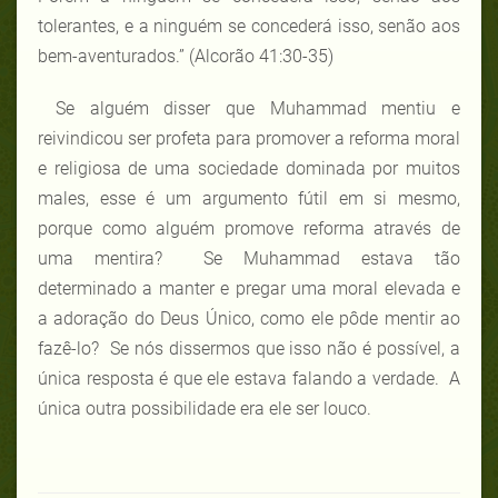
tolerantes, e a ninguém se concederá isso, senão aos
bem-aventurados.” (Alcorão 41:30-35)
Se alguém disser que Muhammad mentiu e
reivindicou ser profeta para promover a reforma moral
e religiosa de uma sociedade dominada por muitos
males, esse é um argumento fútil em si mesmo,
porque como alguém promove reforma através de
uma mentira? Se Muhammad estava tão
determinado a manter e pregar uma moral elevada e
a adoração do Deus Único, como ele pôde mentir ao
fazê-lo? Se nós dissermos que isso não é possível, a
única resposta é que ele estava falando a verdade. A
única outra possibilidade era ele ser louco.