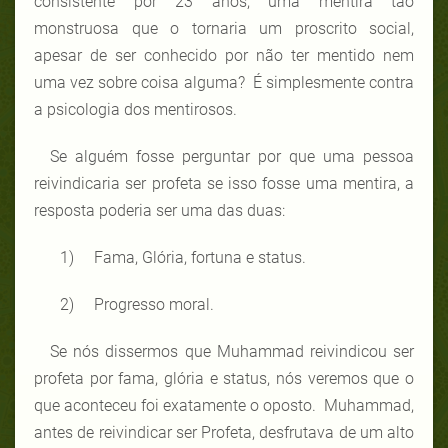
consistente por 23 anos, uma mentira tão
monstruosa que o tornaria um proscrito social,
apesar de ser conhecido por não ter mentido nem
uma vez sobre coisa alguma? É simplesmente contra
a psicologia dos mentirosos.
Se alguém fosse perguntar por que uma pessoa
reivindicaria ser profeta se isso fosse uma mentira, a
resposta poderia ser uma das duas:
1)
Fama, Glória, fortuna e status.
2)
Progresso moral.
Se nós dissermos que Muhammad reivindicou ser
profeta por fama, glória e status, nós veremos que o
que aconteceu foi exatamente o oposto. Muhammad,
antes de reivindicar ser Profeta, desfrutava de um alto