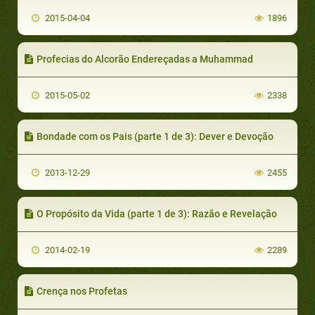
2015-04-04
1896
Profecias do Alcorão Endereçadas a Muhammad
2015-05-02
2338
Bondade com os Pais (parte 1 de 3): Dever e Devoção
2013-12-29
2455
O Propósito da Vida (parte 1 de 3): Razão e Revelação
2014-02-19
2289
Crença nos Profetas