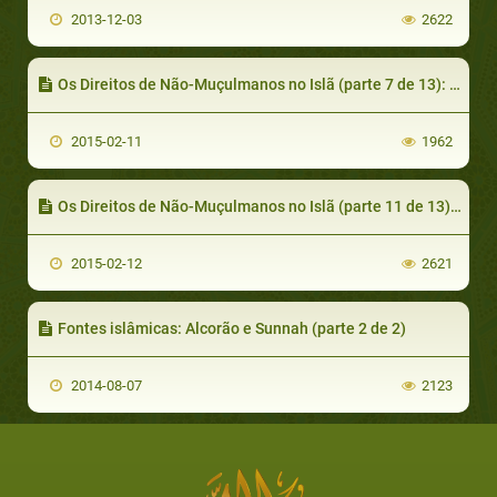
2013-12-03
2622
Os Direitos de Não-Muçulmanos no Islã (parte 7 de 13): O Direito de Seguirem suas Leis Religiosas
2015-02-11
1962
Os Direitos de Não-Muçulmanos no Islã (parte 11 de 13): Bom Tratamento
2015-02-12
2621
Fontes islâmicas: Alcorão e Sunnah (parte 2 de 2)
2014-08-07
2123