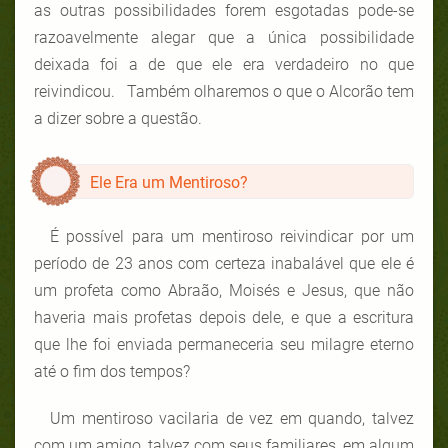
as outras possibilidades forem esgotadas pode-se
razoavelmente alegar que a única possibilidade
deixada foi a de que ele era verdadeiro no que
reivindicou. Também olharemos o que o Alcorão tem
a dizer sobre a questão.
Ele Era um Mentiroso?
É possível para um mentiroso reivindicar por um
período de 23 anos com certeza inabalável que ele é
um profeta como Abraão, Moisés e Jesus, que não
haveria mais profetas depois dele, e que a escritura
que lhe foi enviada permaneceria seu milagre eterno
até o fim dos tempos?
Um mentiroso vacilaria de vez em quando, talvez
com um amigo, talvez com seus familiares, em algum