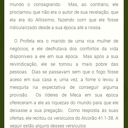
mundo o consagrando. Mas, ao contrário, ele
proclamou que não era o autor de sua revelação, que
ela era do Altíssimo, fazendo com que ele fosse
ridicularizado desde a sua época até a nossa.
O Profeta era o marido de uma rica mulher de
negócios, e ele desfrutava dos confortos da vida
disponíveis a ele em sua época. Mas após a sua
reivindicação, ele se tornou a mais pobre das
pessoas. Dias se passavam sem que o fogo fosse
aceso em sua casa e, uma vez, a fome o levou à
mesquita na expectativa de conseguir alguma
provisão. Os líderes de Meca em sua época
ofereceram a ele as riquezas do mundo para que ele
deixasse a sua pregação. Como resposta às suas
ofertas, ele recitou os versículos do Alcorão 41:1-38. A
seguir estão alguns desses versículos: