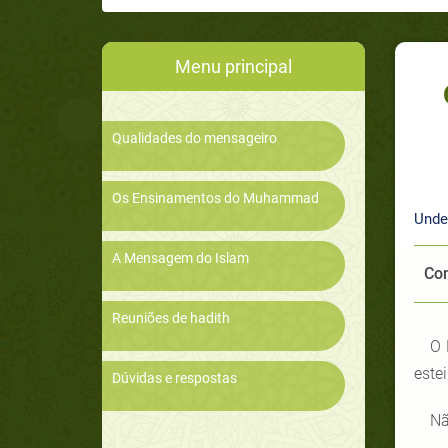
Menu principal
Qualidades do mensageiro
Os Ensinamentos do Muhammad
Unde
A Mensagem do Islam
Com
Reuniões de hadith
este
Dúvidas e respostas
Nã