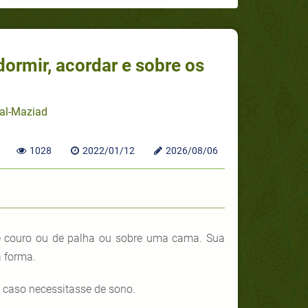
 al-Maziad
1028
2022/01/12
2026/08/06
e couro ou de palha ou sobre uma cama. Sua
a forma.
caso necessitasse de sono.