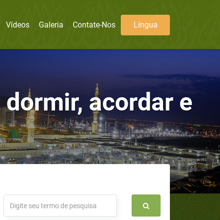
Vídeos
Galeria
Contate-Nos
Língua