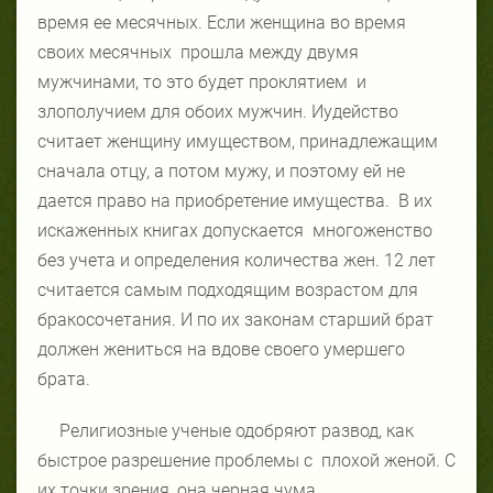
время ее месячных. Если женщина во время
своих месячных прошла между двумя
мужчинами, то это будет проклятием и
злополучием для обоих мужчин. Иудейство
считает женщину имуществом, принадлежащим
сначала отцу, а потом мужу, и поэтому ей не
дается право на приобретение имущества. В их
искаженных книгах допускается многоженство
без учета и определения количества жен. 12 лет
считается самым подходящим возрастом для
бракосочетания. И по их законам старший брат
должен жениться на вдове своего умершего
брата.
Религиозные ученые одобряют развод, как
быстрое разрешение проблемы с плохой женой. С
их точки зрения, она черная чума.