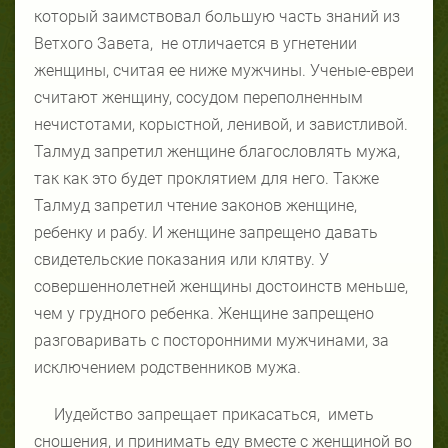
который заимствовал большую часть знаний из
Ветхого Завета, не отличается в угнетении
женщины, считая ее ниже мужчины. Ученые-евреи
считают женщину, сосудом переполненным
нечистотами, корыстной, ленивой, и завистливой.
Талмуд запретил женщине благословлять мужа,
так как это будет проклятием для него. Также
Талмуд запретил чтение законов женщине,
ребенку и рабу. И женщине запрещено давать
свидетельские показания или клятву. У
совершеннолетней женщины достоинств меньше,
чем у грудного ребенка. Женщине запрещено
разговаривать с посторонними мужчинами, за
исключением родственников мужа.
Иудейство запрещает прикасаться, иметь
сношения, и принимать еду вместе с женщиной во