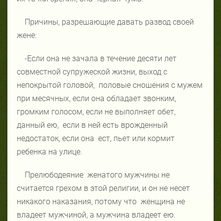
Причины, разрешающие давать развод своей
жене:
-Если она не зачала в течение десяти лет
совместной супружеской жизни, выход с
непокрытой головой, половые сношения с мужем
при месячных, если она обладает звонким,
громким голосом, если не выполняет обет,
данный ею, если в ней есть врожденный
недостаток, если она ест, пьет или кормит
ребенка на улице.
Прелюбодеяние женатого мужчины не
считается грехом в этой религии, и он не несет
никакого наказания, потому что женщина не
владеет мужчиной, а мужчина владеет ею.