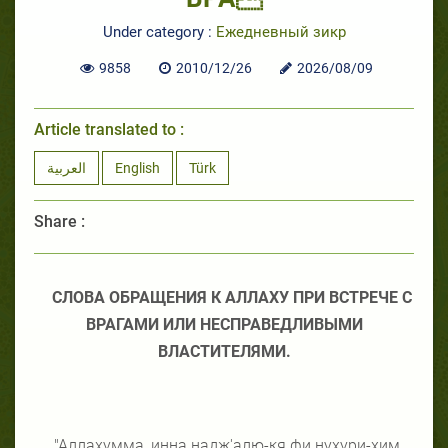
Under category :
Ежедневный зикр
9858
2010/12/26
2026/08/09
Article translated to :
العربية
English
Türk
Share :
СЛОВА ОБРАЩЕНИЯ К АЛЛАХУ ПРИ ВСТРЕЧЕ С
ВРАГАМИ ИЛИ НЕСПРАВЕДЛИВЫМИ
ВЛАСТИТЕЛЯМИ.
"Аллахумма, инна надж'алю-кя фи нухури-хим