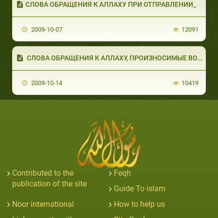
СЛОВА ОБРАЩЕНИЯ К АЛЛАХУ ПРИ ОТПРАВЛЕНИИ_
2009-10-07
12091
СЛОВА ОБРАЩЕНИЯ К АЛЛАХУ, ПРОИЗНОСИМЫЕ ВО &#
2009-10-14
10419
Contributed to the
Feqh
publication of the site
Guide To islam
Noor international
How to help us