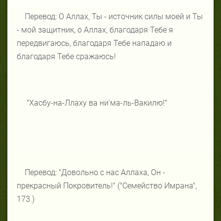
Перевод: О Аллах, Ты - источник силы моей и Ты
- мой защитник, о Аллах, благодаря Тебе я
передвигаюсь, благодаря Тебе нападаю и
благодаря Тебе сражаюсь!
"Хасбу-на-Ллаху ва ни'ма-ль-Вакилю!"
Перевод: "Довольно с нас Аллаха, Он -
прекрасный Покровитель!" ("Семейство Имрана",
173.)