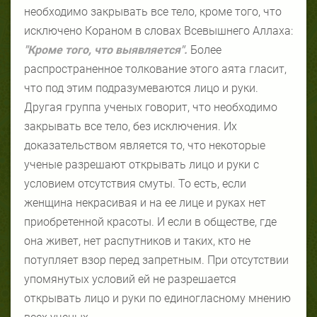
необходимо закрывать все тело, кроме того, что
исключено Кораном в словах Всевышнего Аллаха:
"Кроме того, что выявляется".
Более
распространенное толкование этого аята гласит,
что под этим подразумеваются лицо и руки.
Другая группа ученых говорит, что необходимо
закрывать все тело, без исключения. Их
доказательством является то, что некоторые
ученые разрешают открывать лицо и руки с
условием отсутствия смуты. То есть, если
женщина некрасивая и на ее лице и руках нет
приобретенной красоты. И если в обществе, где
она живет, нет распутников и таких, кто не
потупляет взор перед запретным. При отсутствии
упомянутых условий ей не разрешается
открывать лицо и руки по единогласному мнению