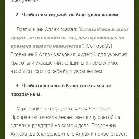
всех ученых.
2- Чтобы сам хиджаб не был украшением.
Всевышний Аллах сказал:
"
Оставайтесь в своих
домах, не наряжайтесь так, как наряжались во
времена первого невежества".
[Сонмы: 33]
Всевышний Аллах узаконил хиджаб для укрытия
красоты и украшений женщины и немыслимо,
чтобы он сам по себе был украшением.
3- Чтобы покрывало было толстым и не
прозрачным.
Укрывание не осуществляется без этого.
Прозрачная одежда делает женщину одетой на
словах и раздетой на самом деле. Посланник
Аллаха, да благословит его Аллах и приветствует,