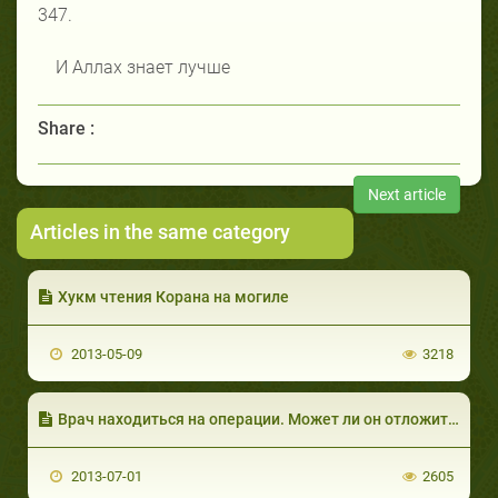
347.
И Аллах знает лучше
Share :
Next article
Articles in the same category
Хукм чтения Корана на могиле
2013-05-09
3218
Врач находиться на операции. Может ли он отложить разговение?
2013-07-01
2605