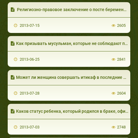
Религиозно-правовое заключение о посте беременной, которой пост наносит вред
2013-07-15
2605
Как призывать мусульман, которые не соблюдают пост в месяц Рамадан?
2013-06-25
2841
Может ли женщина совершать итикаф в последние десять дней Рамадана?
2013-07-28
2604
Каков статус ребенка, который родился в браке, официально не зарегистрированном?
2013-07-03
2748