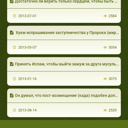
Достаточно ли верить только сердцем, чтобы быть мусульманином?
2013-07-01
2584
Хукм испрашивания заступничества у Пророка (мир ему и благословение Аллаха)
2013-03-07
3054
Принять Ислам, чтобы выйти замуж за друга мусульманина
2013-01-16
3075
Он думал, что пост-возмещение (када) подобен дополнительному посту, и что его можно прерывать
2013-08-14
2529