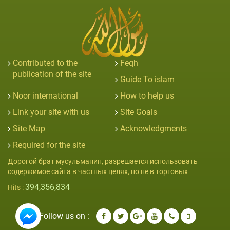
Contributed to the
Feqh
publication of the site
Guide To islam
Noor international
How to help us
Link your site with us
Site Goals
Site Map
Acknowledgments
Required for the site
Дорогой брат мусульманин, разрешается использовать
содержимое сайта в частных целях, но не в торговых
394,356,834
Hits :
Follow us on :