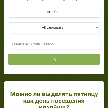
Articles
All Languages
Можно ли выделять пятницу
как день посещения
кладбищ?