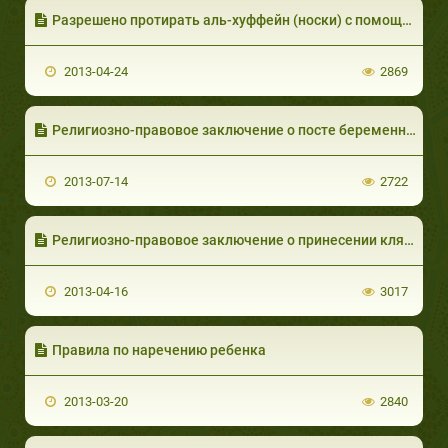
Разрешено протирать аль-хуффейн (носки) с помощью ткани, или человеку может протереть их другой
2013-04-24
2869
Религиозно-правовое заключение о посте беременной, которой пост наносит вред
2013-07-14
2722
Религиозно-правовое заключение о принесении клятвы о том, что человек считал верным, но потом оказалось, что это не так
2013-04-16
3017
Правила по наречению ребенка
2013-03-20
2840