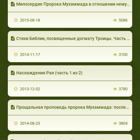
Милосердие Пророка Мухаммада в отношении немусульман. Часть 2 из 2
2015-08-18
5086
Стихи Библии, посвященные догмату Троицы. Часть 3 из 4: Альфа и Омега - I
2014-11-17
3100
Наслаждения Рая (часть 1 из 2)
2013-12-02
3780
Прощальная проповедь пророка Мухаммада: последнее наставление
2014-08-25
3804