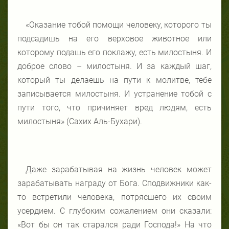
«Оказание тобой помощи человеку, которого ты
подсадишь на его верховое животное или
которому подашь его поклажу, есть милостыня. И
доброе слово – милостыня. И за каждый шаг,
который ты делаешь на пути к молитве, тебе
записывается милостыня. И устранение тобой с
пути того, что причиняет вред людям, есть
милостыня» (Сахих Аль-Бухари).
Даже зарабатывая на жизнь человек может
зарабатывать награду от Бога. Сподвижники как-
то встретили человека, потрясшего их своим
усердием. С глубоким сожалением они сказали:
«Вот бы он так старался ради Господа!» На что