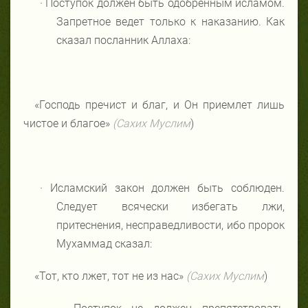
·
Поступок должен быть одобренным исламом.
Запретное ведет только к наказанию. Как
сказал посланник Аллаха:
«Господь пречист и благ, и Он приемлет лишь
чистое и благое»
(Сахих Муслим
)
·
Исламский закон должен быть соблюден.
Следует всячески избегать лжи,
притеснения, несправедливости, ибо пророк
Мухаммад сказал:
«Тот, кто лжет, тот не из нас»
(Сахих Муслим
)