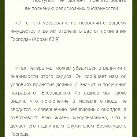
·
Поступок не должен препятствовать
выполнению религиозных обязанностей:
«О те, кто уверовали, не позволяйте вашему
имуществу и детям отвлекать вас от поминания
Господа» (Коран 63:9)
Итак, теперь мы можем убедиться в величии и
значимости этого хадиса. Он сообщает нам об
условиях принятия деяний, а, значит, и получения
награды от Всевышнего. Из хадиса мы также
видим, что поклонение в исламе отнюдь не
сводится к совершению религиозных обрядов, а
охватывает всю жизнь мусульманина, что и
делает его подлинным служителем Всемогущего
Господа.