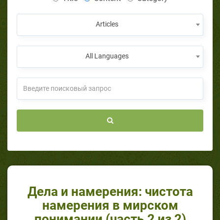
Articles
All Languages
Дела и намерения: чистота
намерения в мирском
понимании (часть 2 из 2)