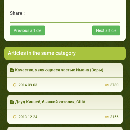
Share :
Previous article
Next article
Articles in the same category
Качества, являющиеся частью Имана (Веры)
2014-09-03
3780
Дауд Кинней, бывший католик, США
2013-12-24
3156