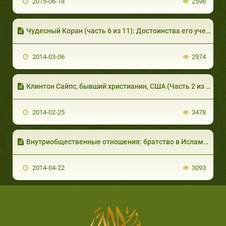
2015-06-18
2596
Чудесный Коран (часть 6 из 11): Достоинства его учения II
2014-03-06
2974
Клинтон Сайпс, бывший христианин, США (Часть 2 из 2)
2014-02-25
3478
Внутриобщественные отношения: братство в Исламе (часть 2 из 3)
2014-04-22
3093