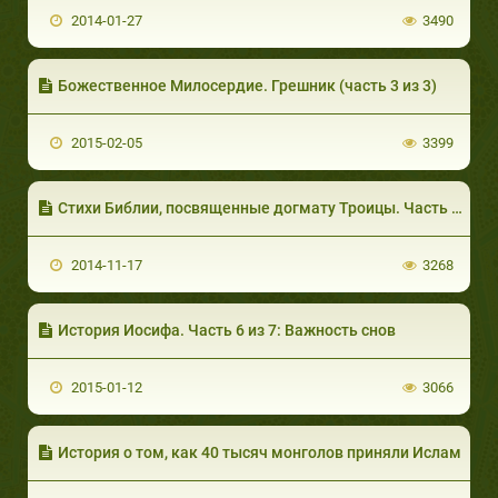
2014-01-27
3490
Божественное Милосердие. Грешник (часть 3 из 3)
2015-02-05
3399
Стихи Библии, посвященные догмату Троицы. Часть 2 из 4: «И назовут его Эммануилом»
2014-11-17
3268
История Иосифа. Часть 6 из 7: Важность снов
2015-01-12
3066
История о том, как 40 тысяч монголов приняли Ислам