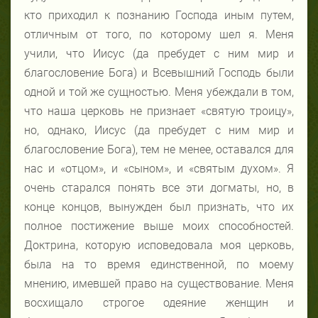
кто приходил к познанию Господа иным путем,
отличным от того, по которому шел я. Меня
учили, что Иисус (да пребудет с ним мир и
благословение Бога) и Всевышний Господь были
одной и той же сущностью. Меня убеждали в том,
что наша церковь не признает «святую троицу»,
но, однако, Иисус (да пребудет с ним мир и
благословение Бога), тем не менее, оставался для
нас и «отцом», и «сыном», и «святым духом». Я
очень старался понять все эти догматы, но, в
конце концов, вынужден был признать, что их
полное постижение выше моих способностей.
Доктрина, которую исповедовала моя церковь,
была на то время единственной, по моему
мнению, имевшей право на существование. Меня
восхищало строгое одеяние женщин и