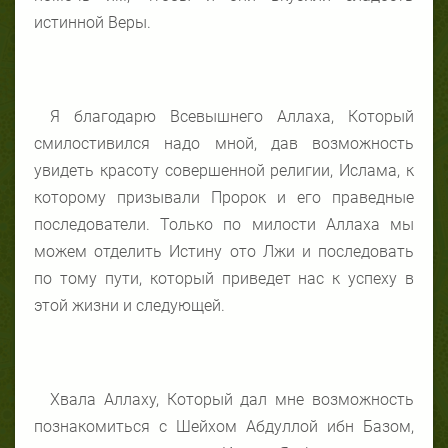
истинной Веры.
Я благодарю Всевышнего Аллаха, Который
смилостивился надо мной, дав возможность
увидеть красоту совершенной религии, Ислама, к
которому призывали Пророк и его праведные
последователи. Только по милости Аллаха мы
можем отделить Истину ото Лжи и последовать
по тому пути, который приведет нас к успеху в
этой жизни и следующей.
Хвала Аллаху, Который дал мне возможность
познакомиться с Шейхом Абдуллой ибн Базом,