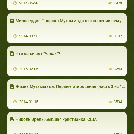
2014-06-28
4929
Милосердие Пророка Мухаммада в отношении немусульман
2014-03-25
3107
Что означает "Аллах"?
2015-02-05
3253
Жизнь Мухаммада. Первые откровения (часть 3 из 12)
2014-01-15
3594
Николь Эрель, бывшая христианка, США