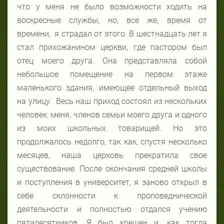
что у меня не было возможности ходить на
воскресные службы, но, все же, время от
времени, я страдал от этого. В шестнадцать лет я
стал прихожанином
церкви, где пастором был
отец моего друга. Она представляла собой
небольшое помещение на первом этаже
маленького здания, имеющее отдельный выход
на улицу. Весь наш приход состоял из нескольких
человек: меня, членов семьи моего друга и одного
из моих школьных товарищей. Но это
продолжалось недолго, так как, спустя несколько
месяцев, наша церковь прекратила свое
существование. После окончания средней школы
и поступления в университет, я заново открыл в
себе склонности к проповеднической
деятельности и полностью отдался учению
пятидесятников. Я был крещен и, как тогда