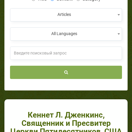
Articles
All Languages
Кеннет Л. Дженкинс,
Священник и Пресвитер
Церкви Пятидесятников, США