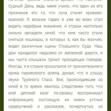
Судный День, ведь меня учили, что один из его
признаков это то, что луна станет кроваво-
красной. К восьми годам я уже во всем стал
видеть недобрые знамения, и страхи настолько
сильно овладели мной, что мне часто стали
сниться кошмары, в которых я, как бы воочию,
видел различные сцены Страшного Суда. Наш
дом находился недалеко от железной дороги, и
мы часто слышали грохот проходящих поездов.
Иногда, я в страхе просыпался от пронзительного
крика паровозного рожка, думая, что я слышу
звуки Трубного Гласа. Все, происходившее со
мной в то время, явилось следствием того, что
мой детский мозг по-своему воспринимал
информацию, состоящую из смеси устных
нравоучений и рассказов, почерпнутых из