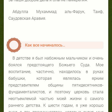
Абдулла Мухаммад аль-Фарук, Таиф,
Саудовская Аравия.
Как все начиналось…
В детстве я был набожным мальчиком и очень
боялся предстоящего Божьего Суда. Мое
воспитание, частично, находилось в руках
бабушки, которая являлась ярким
представителем общины пятидесятников-
фундаменталистов, и поэтому церковь стала
неотъемлемой частью моей жизни с самого
раннего детства. К шести годам, я уже хорошо