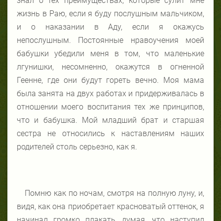
знал о тех преимуществах, которые сулит мне
жизнь в Раю, если я буду послушным мальчиком,
и о наказании в Аду, если я окажусь
непослушным. Постоянные нравоучения моей
бабушки убедили меня в том, что маленькие
лгунишки, несомненно, окажутся в огненной
Геенне, где они будут гореть вечно. Моя мама
была занята на двух работах и придерживалась в
отношении моего воспитания тех же принципов,
что и бабушка. Мой младший брат и старшая
сестра не относились к наставлениям наших
родителей столь серьезно, как я.
Помню как по ночам, смотря на полную луну, и,
видя, как она приобретает красноватый оттенок, я
начинал громко плакать, думая, что наступил