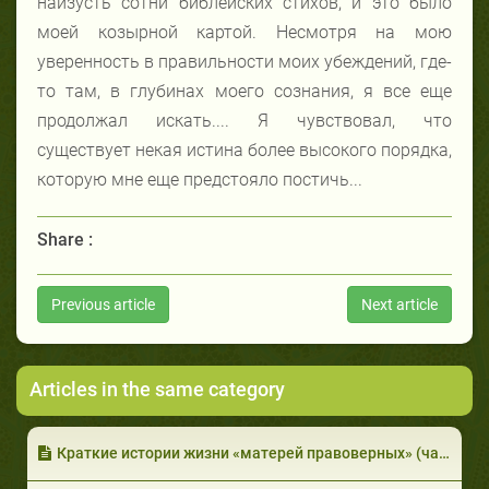
наизусть сотни библейских стихов, и это было
моей козырной картой. Несмотря на мою
уверенность в правильности моих убеждений, где-
то там, в глубинах моего сознания, я все еще
продолжал искать.... Я чувствовал, что
существует некая истина более высокого порядка,
которую мне еще предстояло постичь...
Share :
Previous article
Next article
Articles in the same category
Краткие истории жизни «матерей правоверных» (часть 2из 2)