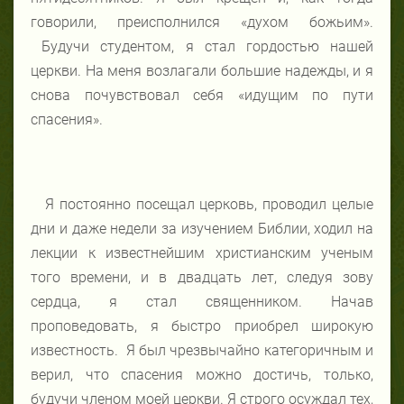
говорили, преисполнился «духом божьим».
Будучи студентом, я стал гордостью нашей
церкви. На меня возлагали большие надежды, и я
снова почувствовал себя «идущим по пути
спасения».
Я постоянно посещал церковь, проводил целые
дни и даже недели за изучением Библии, ходил на
лекции к известнейшим христианским ученым
того времени, и в двадцать лет, следуя зову
сердца, я стал священником. Начав
проповедовать, я быстро приобрел широкую
известность. Я был чрезвычайно категоричным и
верил, что спасения можно достичь, только,
будучи членом моей церкви. Я строго осуждал тех,