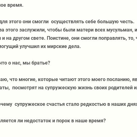
ое время.
для этого они смогли
осуществлять себе большую честь.
за этого заслужили, чтобы были матери всех мусульман, 
 и на другом свете. Поистине, они смогли поправлять, то,
огущий улучшил их мирские дела.
что о нас, мы братье?
аю, что многие, которые читают этого моего посланию, 
аты,
посмотрят на супружескую жизнь своих родителей 
очему
супружеское счастья стало редкостью в наших дня
ляется ли недостаток и порок в наше время?