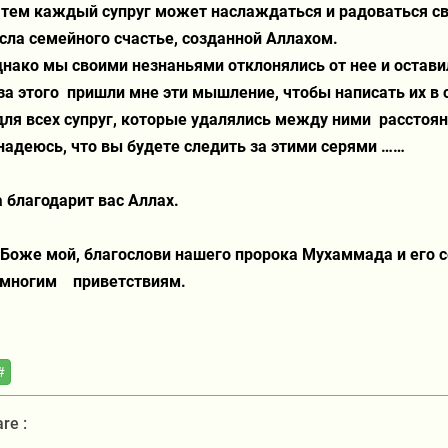
тем каждый супруг может наслаждаться и радоваться сво
ла семейного счастье, созданной Аллахом.
нако мы своими незнаньями отклонялись от нее и остави
за этого
пришли мне эти мышление, чтобы написать их в с
для всех супруг, которые удалялись между ними
расстоян
надеюсь, что вы будете следить за этими серями ……
 благодарит вас Аллах.
 Боже мой, благослови нашего пророка Мухаммада и его с
 многим
приветствиям.
#
re :