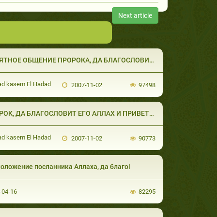
Next article
ЯТНОЕ ОБЩЕНИЕ ПРОРОКА, ДА БЛАГОСЛОВИТ 
d kasem El Hadad
2007-11-02
97498
РОК, ДА БЛАГОСЛОВИТ ЕГО АЛЛАХ И ПРИВЕТС
d kasem El Hadad
2007-11-02
90773
оложение посланника Аллаха, да благоl
-04-16
82295