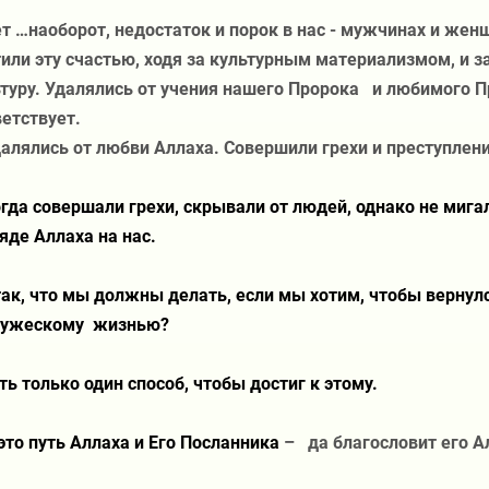
т …наоборот, недостаток и порок в нас - мужчинах и женщ
или эту счастью, ходя за культурным материализмом, и 
туру. Удалялись от учения нашего Пророка
и любимого П
етствует.
алялись от любви Аллаха. Совершили грехи и преступлени
гда совершали грехи, скрывали от людей, однако не мига
яде Аллаха на нас.
ак, что мы должны делать, если мы хотим, чтобы вернулс
ружескому
жизнью?
ть только один способ, чтобы достиг к этому.
это путь Аллаха и Его Посланника
–
да благословит его А