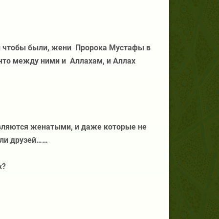
и чтобы были, жени
Пророка Мустафы в
 что между ними и
Аллахам, и Аллах
являются женатыми, и даже которые не
или друзей……
х?