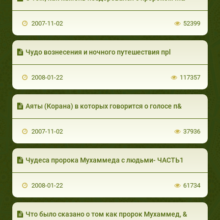
2007-11-02
52399
Чудо вознесения и ночного путешествия прl
2008-01-22
117357
Аяты (Корана) в которых говорится о голосе п&
2007-11-02
37936
Чудеса пророка Мухаммеда с людьми- ЧАСТЬ1
2008-01-22
61734
Что было сказано о том как пророк Мухаммед, &