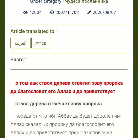
Under category :
Чудеса посланника
42804
2007/11/02
2026/08/07
Article translated to :
עברית
العربية
Share :
о том как ствол дерева ответил зову пророка
да благословит его Аллах и да приветствует
ствол дерева отвечает зову пророка
передают что ибн Аббас да будет доволен им
Аллах сказал: «к пророку да благословит его
Аллах и да приветствует пришел человек из