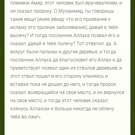
племени Амер, этот человек был врачевателем, и
он сказал пророку: О Мухаммед, ты говоришь
такие вещи (имея ввиду что его призвание к
исламу это признак заболевания), давай я тебя
вылечу? И тогда посланник Аллаха позвал его и
сказал: давай я тебя полечу? Тот ответил: да. А
вокруг были пальмы и другие деревья, и тогда
посланник Аллаха да благословит его Аллах и да
приветствует позвал один из стволов деревьев, и
этот ствол пошел в его сторону кланяясь и
вставая пока не дошел до него, и тогда пророк
сказал: возвращайся на свое место, и он вернулся
на свое место, и тогда этот человек сказал:
клянусь Аллахом я больше никогда не облечу
тебя во лжи!».