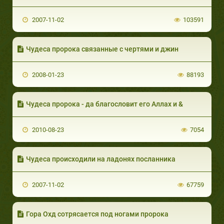
2007-11-02
103591
Чудеса пророка связанные с чертями и джин
2008-01-23
88193
Чудеса пророка - да благословит его Аллах и &
2010-08-23
7054
Чудеса происходили на ладонях посланника
2007-11-02
67759
Гора Охд сотрясается под ногами пророка