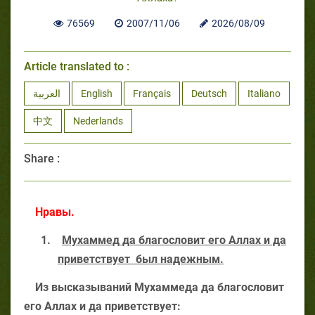
76569
2007/11/06
2026/08/09
Article translated to :
العربية
English
Français
Deutsch
Italiano
中文
Nederlands
Share :
Нравы.
1.
Мухаммед да благословит его Аллах и да
приветствует
был надежным.
Из высказываний Мухаммеда да благословит
его Аллах и да приветствует: