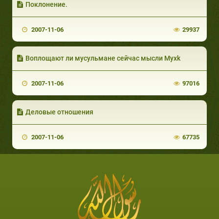
Поклонение.
2007-11-06
29937
Воплощают ли мусульмане сейчас мысли Мухk
2007-11-06
97016
Деловые отношения
2007-11-06
67735