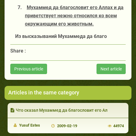
7.
Мухаммед да благословит его Аллах и да
приветствует нежно относился ко всем
окружающим его животным.
Из высказываний Мухаммеда да благо
Share :
Previous article
Next article
Articles in the same category
Что сказал Мухаммед да благословит его Ал
Yusuf Estes
2009-02-19
44974