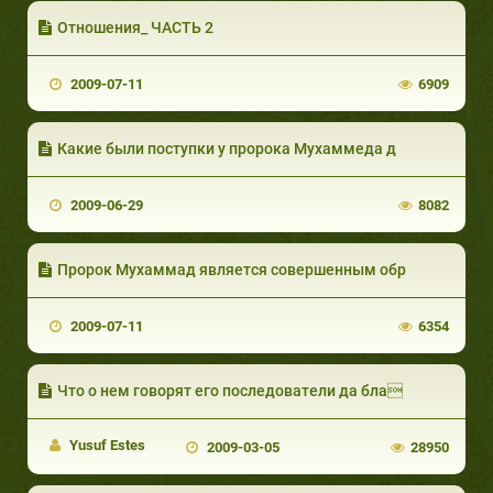
Отношения_ ЧАСТЬ 2
2009-07-11
6909
Какие были поступки у пророка Мухаммеда д
2009-06-29
8082
Пророк Мухаммад является совершенным обр
2009-07-11
6354
Что о нем говорят его последователи да бла
Yusuf Estes
2009-03-05
28950