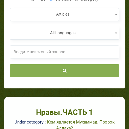
Articles
All Languages
Нравы.ЧАСТЬ 1
Under category :
Кем является Мухаммад, Пророк
Аллаха?