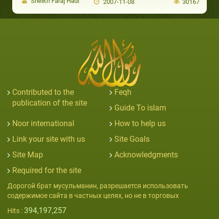
Sheikh Faraj Hadi
2007-11-08
30167
Contributed to the
Feqh
publication of the site
Guide To islam
Noor international
How to help us
Link your site with us
Site Goals
Site Map
Acknowledgments
Required for the site
Дорогой брат мусульманин, разрешается использовать
содержимое сайта в частных целях, но не в торговых
394,197,257
Hits :