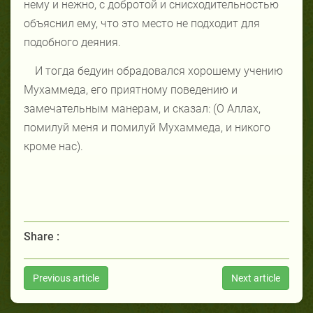
нему и нежно, с добротой и снисходительностью
объяснил ему, что это место не подходит для
подобного деяния.
И тогда бедуин обрадовался хорошему учению
Мухаммеда, его приятному поведению и
замечательным манерам, и сказал: (О Аллах,
помилуй меня и помилуй Мухаммеда, и никого
кроме нас).
Share :
Previous article
Next article