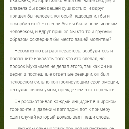
любовью, которая заполняла бы
ваше сердце, и
владела бы всей вашей сущностью, и вдруг
пришел бы человек, который недооценил бы и
оскорбил это? Что если бы вы были религиозным
человеком, и вдруг пришел бы кто-то и грубым
образом осквернил бы место вашей молитвы?
Несомненно вы разгневаетесь, возбудитесь и
поспешите наказать того кто это сделал, но
пророк Мухаммед не делал этого, так как он не
верил в поспешные ответные реакции, он был
человеком сильно контролирующим свои эмоции,
он судил своим умом, прежде чем что-то делать.
Он рассматривал каждый инцидент в широком
горизонте и
далеким взглядом, вот к примеру
один случай который доказывает наши слова.
Однажды один человек пришел из пустыни, он