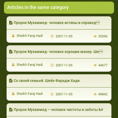
Articles in the same category
Пророк Мухаммед- человек истины и справед
Sheikh Faraj Hadi
2007-11-05
35396
Пророк Мухаммед- человек хороших манер. Ше
Sheikh Faraj Hadi
2007-11-05
44677
Со своей семьей. Шейх Фарадж Хади.
Sheikh Faraj Hadi
2007-11-05
49842
Пророк Мухаммед – человек чистоты и заботы &#