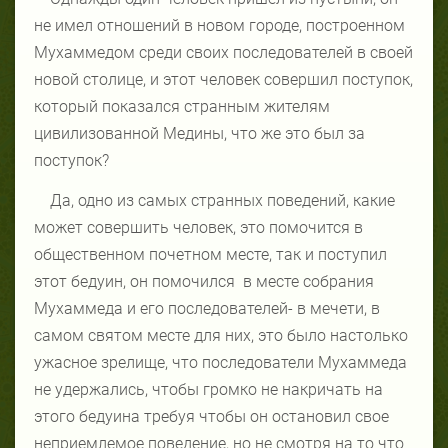
не имел отношений в новом городе, построенном
Мухаммедом среди своих последователей в своей
новой столице, и этот человек совершил поступок,
который показался странным жителям
цивилизованной Медины, что же это был за
поступок?
Да, одно из самых странных поведений, какие
может совершить человек, это помочится в
общественном почетном месте, так и поступил
этот бедуин, он помочился
в месте собрания
Мухаммеда и его последователей- в мечети, в
самом святом месте для них, это было настолько
ужасное зрелище, что последователи Мухаммеда
не удержались, чтобы громко не накричать на
этого бедуина требуя чтобы он остановил свое
неприемлемое поведение, но не смотря на то что