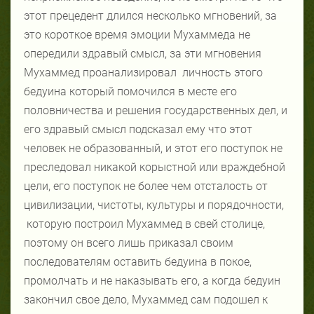
этот прецедент длился несколько мгновений, за
это короткое время эмоции Мухаммеда не
опередили здравый смысл, за эти мгновения
Мухаммед проанализировал
личность этого
бедуина который помочился в месте его
половничества и решения государственных дел, и
его здравый смысл подсказал ему что этот
человек не образованный, и этот его поступок не
преследовал никакой корыстной или враждебной
цели, его поступок не более чем отсталость от
цивилизации, чистоты, культуры и порядочности,
которую построил Мухаммед в свей столице,
поэтому он всего лишь приказал своим
последователям оставить бедуина в покое,
промолчать и не наказывать его, а когда бедуин
закончил свое дело, Мухаммед сам подошел к