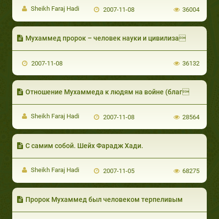
Sheikh Faraj Hadi
2007-11-08
36004
Мухаммед пророк – человек науки и цивилиза
2007-11-08
36132
Отношение Мухаммеда к людям на войне (благ
Sheikh Faraj Hadi
2007-11-08
28564
С самим собой. Шейх Фарадж Хади.
Sheikh Faraj Hadi
2007-11-05
68275
Пророк Мухаммед был человеком терпеливым