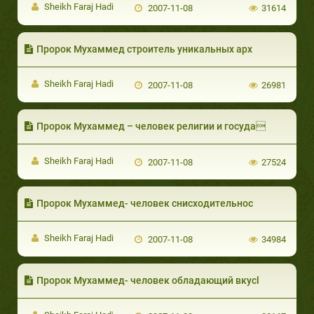
Sheikh Faraj Hadi
2007-11-08
31614
Пророк Мухаммед строитель уникальных арх
Sheikh Faraj Hadi
2007-11-08
26981
Пророк Мухаммед – человек религии и госуда
Sheikh Faraj Hadi
2007-11-08
27524
Пророк Мухаммед- человек снисходительнос
Sheikh Faraj Hadi
2007-11-08
34984
Пророк Мухаммед- человек обладающий вкусl