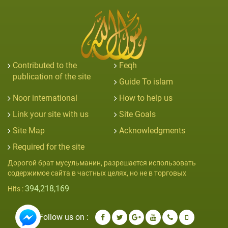
Contributed to the
Feqh
publication of the site
Guide To islam
Noor international
How to help us
Link your site with us
Site Goals
Site Map
Acknowledgments
Required for the site
Дорогой брат мусульманин, разрешается использовать
содержимое сайта в частных целях, но не в торговых
394,218,169
Hits :
Follow us on :