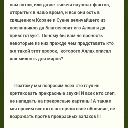
вам сотни, или даже тысячи научных фактов,
открытых в наше время, и все они есть в
священном Коране и Сунне величайшего из
посланников да благословит его Аллах и да
приветствует. Почему бы вам не прочесть
некоторые из них прежде чем представить кто
же такой этот пророк,
которого Аллах описал
как милость для миров?
Поэтому мы попросим всех кто глух не
критиковать прекрасные звуки! И всех кто слеп,
не нападать на прекрасные картины! А также
мы просим всех кто потеряли свое обоняние, не
возражать против прекрасных запахов !!!