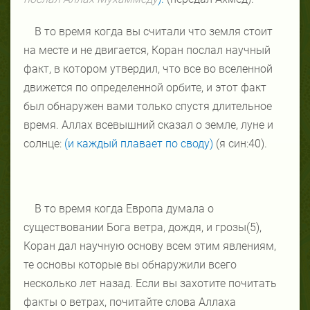
В то время когда вы считали что земля стоит
на месте и не двигается, Коран послал научный
факт, в котором утвердил, что все во вселенной
движется по определенной орбите, и этот факт
был обнаружен вами только спустя длительное
время. Аллах всевышний сказал о земле, луне и
солнце:
(и каждый плавает по своду)
(я син:40).
В то время когда Европа думала о
существовании Бога ветра, дождя, и грозы(5),
Коран дал научную основу всем этим явлениям,
те основы которые вы обнаружили всего
несколько лет назад. Если вы захотите почитать
факты о ветрах, почитайте слова Аллаха