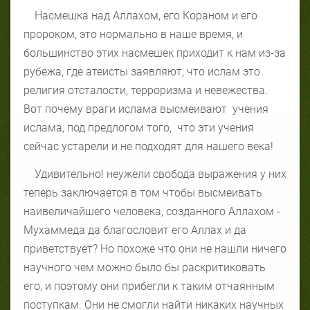
Насмешка над Аллахом, его Кораном и его
пророком, это нормально в наше время, и
большинство этих насмешек приходит к нам из-за
рубежа, где атеисты заявляют, что ислам это
религия отсталости, терроризма и невежества.
Вот почему враги ислама высмеивают
учения
ислама, под предлогом того,
что эти учения
сейчас устарели и не подходят для нашего века!
Удивительно! неужели свобода выражения у них
теперь заключается в том чтобы высмеивать
наивеличайшего человека, созданного Аллахом -
Мухаммеда да благословит его Аллах и да
приветствует? Но похоже что они не нашли ничего
научного чем можно было бы раскритиковать
его, и поэтому они прибегли к таким отчаянным
поступкам. Они не смогли найти никаких научных