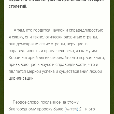
столетий.
А тем, кто гордится наукой и справедливостью
я скажу, они технологически развитые страны,
они демократические страны, верящие
в
справедливость и права человека, я скажу им:
Коран который вы высмеивайте это первая книга,
призывающая к науке и справедливости, что и
является меркой успеха и существования любой
цивилизации.
Первое слово, посланное на этому
благородному пророку было
(
читай
)
[2
]
, и это