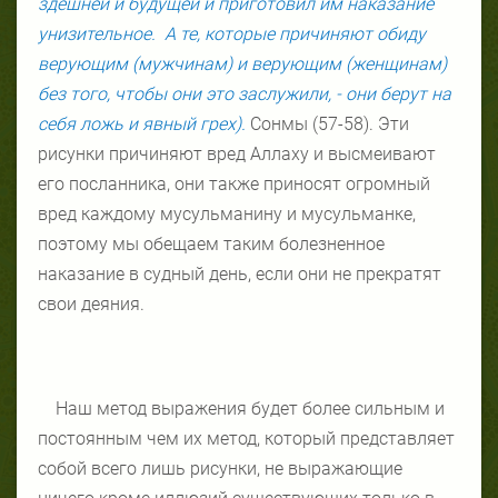
здешней и будущей и приготовил им наказание
унизительное.
А те, которые причиняют обиду
верующим (мужчинам) и верующим (женщинам)
без того, чтобы они это заслужили, - они берут на
себя ложь и явный грех).
Сонмы (57-58). Эти
рисунки
причиняют вред Аллаху и высмеивают
его посланника, они также приносят огромный
вред каждому мусульманину и мусульманке,
поэтому мы обещаем таким болезненное
наказание в судный день, если они не прекратят
свои деяния.
Наш метод выражения будет более сильным и
постоянным чем их метод, который представляет
собой всего лишь рисунки, не выражающие