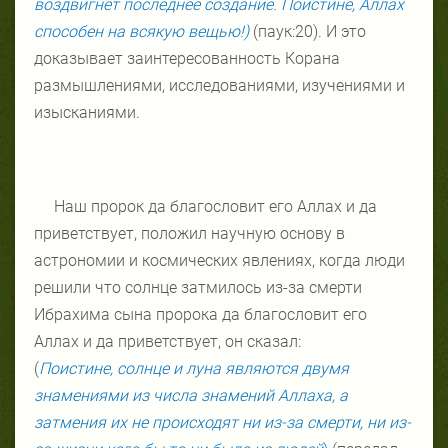
воздвигнет последнее создание. Поистине, Аллах
способен на всякую вещью!)
(паук:20). И это
доказывает заинтересованность Корана
размышлениями, исследованиями, изучениями и
изысканиями.
Наш пророк да благословит его Аллах и да
приветствует, положил научную основу в
астрономии и космических явлениях, когда люди
решили что солнце затмилось из-за смерти
Ибрахима сына пророка да благословит его
Аллах и да приветствует, он сказал:
(
Поистине, солнце и луна являются двумя
знамениями из числа знамений Аллаха, а
затмения их не происходят ни из-за смерти, ни из-