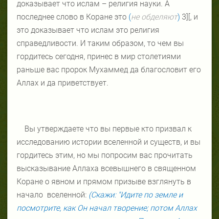
доказывает что ислам – религия науки. А
последнее слово в Коране это
(
не обделяют
)
[3
]
,
и
это доказывает что ислам это религия
справедливости. И таким образом, то чем вы
гордитесь сегодня, принес в мир столетиями
раньше вас пророк Мухаммед да благословит его
Аллах и да приветствует.
Вы утверждаете что вы первые кто призвал к
исследованию истории вселенной и существ, и вы
гордитесь этим, но мы попросим вас прочитать
высказывание Аллаха всевышнего в священном
Коране о явном и прямом призыве взглянуть в
начало
вселенной:
(Скажи: "Идите по земле и
посмотрите, как Он начал творение; потом Аллах