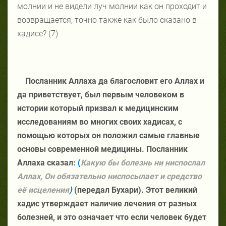
молнии и не видели луч молнии как он проходит и
возвращается, точно также как было сказано в
хадисе? (7)
Посланник Аллаха да благословит его Аллах и
да приветствует, был первым человеком в
истории который призвал к медицинским
исследованиям во многих своих хадисах, с
помощью которых он положил самые главные
основы современной медицины. Посланник
Аллаха сказал:
(
Какую бы болезнь ни ниспослал
Аллах, Он обязательно ниспосылает и средство
её исцеления
)
(передал Бухари). Этот великий
хадис утверждает наличие лечения от разных
болезней, и это означает что если человек будет