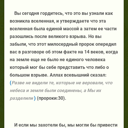
Вы сегодня гордитесь, что это вы узнали как
возникла вселенная, и утверждаете что эта
вселенная была единой массой а затем ее части
разошлись после великого взрыва. Но вы
забыли, что этот милосердный пророк опередил
вас в разговоре об этом факте на 14 веков, когда
на земле еще не было не единого человека
который мог бы себе представить что либо о
большом взрыве. Аллах всевышний сказал:
(
Разве не видели те, которые не веровали, что
небеса и земля были соединены, а Мы их
разделили
)
(пророки:30).
И если мы захотели бы, мы могли бы привести