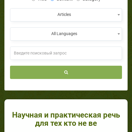
Articles
All Languages
Haучная и практическая речь
для тех кто не ве