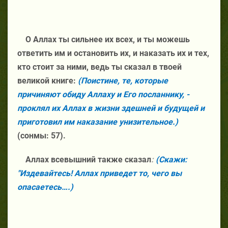
О Аллах ты сильнее их всех, и ты можешь
ответить им и остановить их, и наказать их и тех,
кто стоит за ними, ведь ты сказал в твоей
великой книге:
(Поистине, те, которые
причиняют обиду Аллаху и Его посланнику, -
проклял их Аллах в жизни здешней и будущей и
приготовил им наказание унизительное.)
(сонмы: 57).
Аллах всевышний также сказал
:
(Скажи:
"Издевайтесь! Аллах приведет то, чего вы
опасаетесь….)