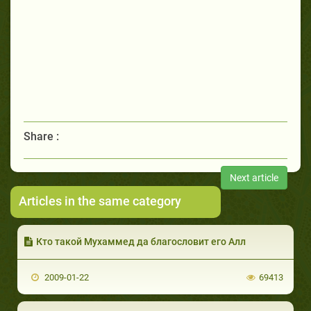
Share :
Next article
Articles in the same category
Кто такой Мухаммед да благословит его Алл
2009-01-22
69413