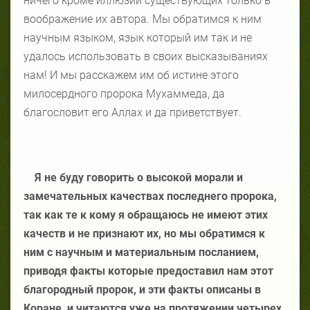
ничего кроме иллюзий существующих только в
воображение их автора. Мы обратимся к ним
научным языком, язык который им так и не
удалось использовать в своих высказываниях
нам! И мы расскажем им об истине этого
милосердного пророка Мухаммеда, да
благословит его Аллах и да приветствует.
Я не буду говорить о высокой морали и
замечательных качествах последнего пророка,
так как те к кому я обращаюсь не имеют этих
качеств и не признают их, но мы обратимся к
ним с научным и материальным посланием,
приводя факты которые предоставил нам этот
благородный пророк, и эти факты описаны в
Коране, и читаются уже на протяжении четырех