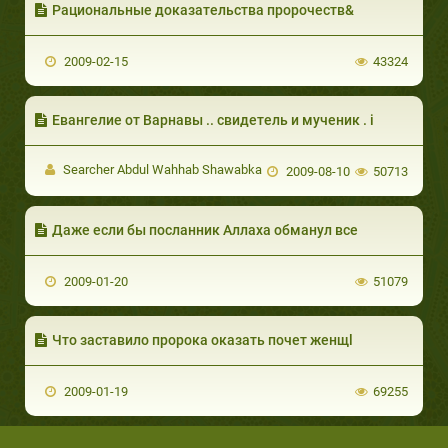
Рациональные доказательства пророчеств&
2009-02-15
43324
Eвангелие от Варнавы .. свидетель и мученик . i
Searcher Abdul Wahhab Shawabka
2009-08-10
50713
Даже если бы посланник Аллаха обманул все
2009-01-20
51079
Что заставило пророка оказать почет женщl
2009-01-19
69255