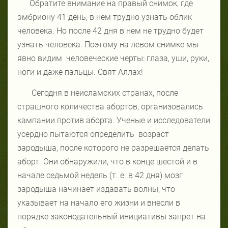
Обратите внимание на правый снимок, где
эмбриону 41 день, в нем трудно узнать облик
человека. Но после 42 дня в нем не трудно будет
узнать человека. Поэтому на левом снимке мы
явно видим
человеческие черты: глаза, уши, руки,
ноги и даже пальцы. Свят Аллах!
Сегодня в неисламских странах, после
страшного количества абортов, организовались
кампании против аборта. Ученые и исследователи
усердно пытаются определить
возраст
зародыша, после которого не разрешается делать
аборт. Они обнаружили, что в конце шестой и в
начале седьмой недель (т. е. в 42 дня) мозг
зародыша начинает издавать волны, что
указывает на начало его жизни и внесли в
порядке законодательный инициативы запрет на