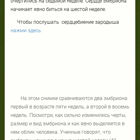
очертились на седьмой неделе. Сердце эмбриона
начинает явно биться на шестой неделе.
Чтобы послушать
сердцебиение зародыша
нажми здесь
.
На этом снимке сравниваются два эмбриона:
первый в возрасте пяти недель, а второй в восемь
недель. Посмотри, как сильно изменились черты,
размер и вид эмбриона и как явно выделяется в
нем облик человека. Ученные говорят, что