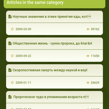
Articles in the same category
Научные знамения в этике принятия еды, кот
2009-03-09
39162
Общественная жизнь - сунна пророка, да благ&#
2009-09-22
11650
Скоропостижная смерть между наукой и верl
2009-01-11
33629
Пророческое чудо в упоминании возраста п