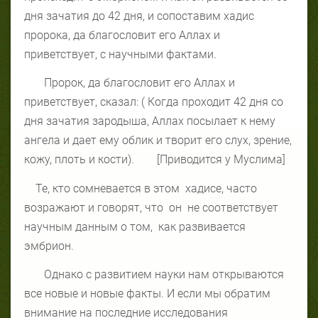
дня зачатия до 42 дня, и сопоставим хадис
пророка, да благословит его Аллах и
приветствует, с научными фактами.
Пророк, да благословит его Аллах и
приветствует, сказал: ( Когда проходит 42 дня со
дня зачатия зародыша, Аллах посылает к нему
ангела и дает ему облик и творит его слух, зрение,
кожу, плоть и кости).
[Приводится у Муслима]
Те, кто сомневается в этом
хадисе, часто
возражают и говорят, что
он
не соответствует
научным данным о том,
как развивается
эмбрион.
Однако с развитием науки нам открываются
все новые и новые факты. И если мы обратим
внимание на последние исследования