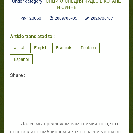
Under category :
ЭНЦИКЛОПЕДИЯ ЧУДЕС В КОРАНЕ
И СУННЕ
123050
2009/06/05
2026/08/07
Article translated to :
العربية
English
Français
Deutsch
Español
Share :
Далее мы предложим вам снимки того, что
происходит с эмбрионом и как он развивается со