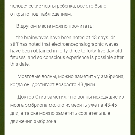
человеческие черты ребенка, все это было
открыто под наблюдением.
В другом месте можно прочитать:
the brainwaves have been noted at 43 days. dr.
stiff has noted that electroencephalographic waves
have been obtained in forty-three to forty-five day old
fetuses, and so conscious experience is possible after
this date.
Мозговые волны, можно заметить у эмбриона,
когда он
достигает возраста 43 дней.
Доктор Стив заметил, что волны исходящие из
мозга эмбриона можно измерять уже на 43-45
дни, а также можно заметить сознательные
движения эмбриона.