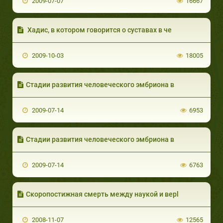
2009-07-07
16667
Хадис, в котором говорится о суставах в че
2009-10-03
18005
Стадии развития человеческого эмбриона в
2009-07-14
6953
Стадии развития человеческого эмбриона в
2009-07-14
6763
Скоропостижная смерть между наукой и верl
2008-11-07
12565