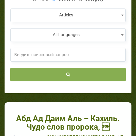
Articles
All Languages
Абд Ад Даим Аль – Кахиль.
Чудо слов пророка, 