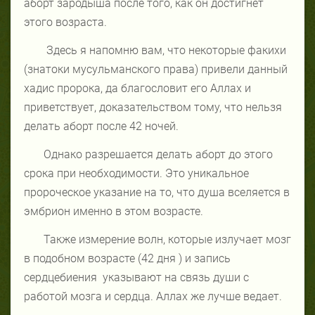
аборт зародыша после того, как он достигнет
этого возраста.
Здесь я напомню вам, что некоторые факихи
(знатоки мусульманского права) привели данный
хадис пророка, да благословит его Аллах и
приветствует, доказательством тому, что нельзя
делать аборт после 42 ночей.
Однако разрешается делать аборт до этого
срока при необходимости. Это уникальное
пророческое указание на то, что душа вселяется в
эмбрион именно в этом возрасте.
Также измерение волн, которые излучает мозг
в подобном возрасте (42 дня ) и запись
сердцебиения
указывают на связь души с
работой мозга и сердца. Аллах же лучше ведает.