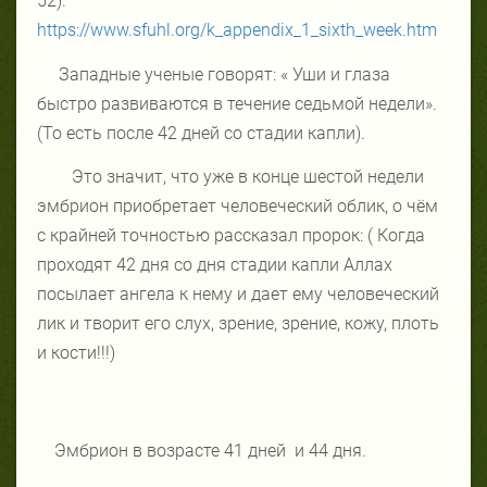
52).
https://www.sfuhl.org/k_appendix_1_sixth_week.htm
Западные ученые говорят: « Уши и глаза
быстро развиваются в течение седьмой недели».
(То есть после 42 дней со стадии капли).
Это значит, что уже в конце шестой недели
эмбрион приобретает человеческий облик, о чём
с крайней точностью рассказал пророк: ( Когда
проходят 42 дня со дня стадии капли Аллах
посылает ангела к нему и дает ему человеческий
лик и творит его слух, зрение, зрение, кожу, плоть
и кости!!!)
Эмбрион в возрасте 41 дней
и 44 дня.