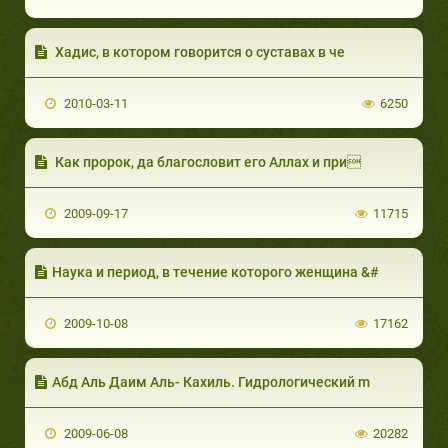
Хадис, в котором говорится о суставах в че
2010-03-11
6250
Как пророк, да благословит его Аллах и при
2009-09-17
11715
Наука и период, в течение которого женщина &#
2009-10-08
17162
Абд Аль Даим Аль- Кахиль. Гидрологический m
2009-06-08
20282