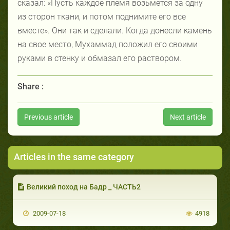
сказал: «Пусть каждое племя возьмется за одну
из сторон ткани, и потом поднимите его все
вместе». Они так и сделали. Когда донесли камень
на свое место, Мухаммад положил его своими
руками в стенку и обмазал его раствором.
Share :
Previous article
Next article
Articles in the same category
Великий поход на Бадр _ ЧАСТЬ2
2009-07-18
4918