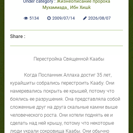
Under category :
Жизнеописание пророка
Мухаммада_ Ибн Хишk
5134
2009/07/14
2026/08/07
Share :
Перестройка Священной Каабы
Когда Посланник Аллаха достиг 35 лет,
курайшиты собрались перестроить Каабу. Они
намеревались покрыть ее крышей, потому что
боялись ее разрушения. Она представляла собой
сложенные друг на друга скальные камни выше
человеческого роста. Они хотели поднять ее и
сделать над ней крышу, потому что некоторые
люди украли сокровища Каабы. Они обычно