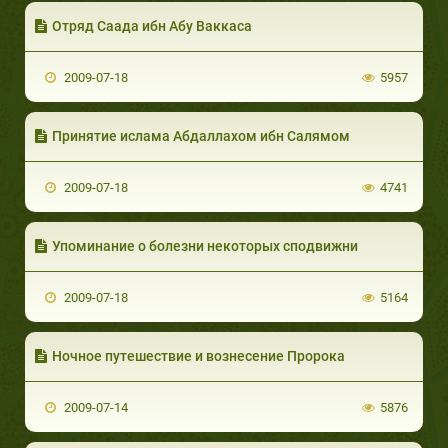
Отряд Саада ибн Абу Ваккаса
2009-07-18
5957
Принятие ислама Абдаллахом ибн Салямом
2009-07-18
4741
Упоминание о болезни некоторых сподвижни
2009-07-18
5164
Ночное путешествие и вознесение Пророка
2009-07-14
5876