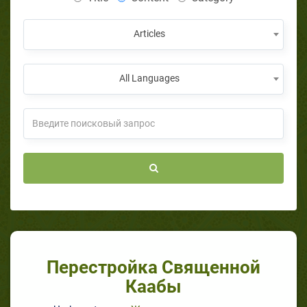
Articles
All Languages
Перестройка Священной
Каабы