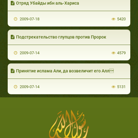
Отряд Убайды ибн аль-Хариса
2009-07-18
5420
Подстрекательство глупцов против Пророк
2009-07-14
4579
Принятие ислама Али, да возвеличит его Алл
2009-07-14
5131