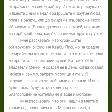
отправился на свою работу. И он стал разрушать
и вместе с ним начали разрушать и другие люди,
пока не разрушили до фундамента, заложенного
Ибрахимом. Дошли до зеленых камней, похожих
на горб верблюда, как бы спаянных друг с другом.
Мне рассказали, что курайшиты
обнаружили в колонне Каабы Письмо на средне
ассирийском языке и не знали, что это такое, пока
не прочитал его им один иудей. Вот оно: «Я Бог,
владетель Мекки. Я создал ее в день, когда создал
небеса и землю, засветил солнце и луну. Я
окружил ее семью чистейшими ангелами. И она
будет, пока будут стоять две горы ее.
Благословение жителям ее в воде и молоке».
Мне рассказали, что они нашли в месте в
храме под названием аль-Макам письмо, в