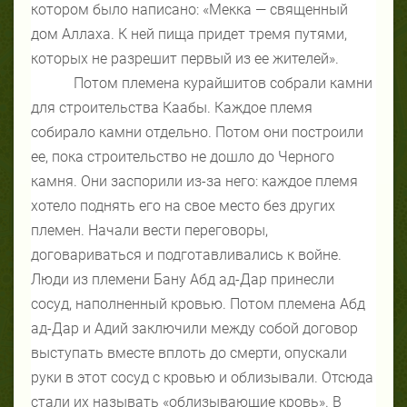
котором было написано: «Мекка — священный
дом Аллаха. К ней пища придет тремя путями,
которых не разрешит первый из ее жителей».
Потом племена курайшитов собрали камни
для строительства Каабы. Каждое племя
собирало камни отдельно. Потом они построили
ее, пока строительство не дошло до Черного
камня. Они заспорили из-за него: каждое племя
хотело поднять его на свое место без других
племен. Начали вести переговоры,
договариваться и подготавливались к войне.
Люди из племени Бану Абд ад-Дар принесли
сосуд, наполненный кровью. Потом племена Абд
ад-Дар и Адий заключили между собой договор
выступать вместе вплоть до смерти, опускали
руки в этот сосуд с кровью и облизывали. Отсюда
стали их называть «облизывающие кровь». В