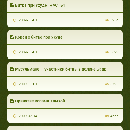
Битва при Ухуде_ ЧАСТЬ1
2009-11-01
5254
Коран о битве при Ухуде
2009-11-01
5693
Мусульмане — участники битвы в долине Бадр
2009-11-01
6795
Принятие ислама Хамзой
2009-07-14
4665