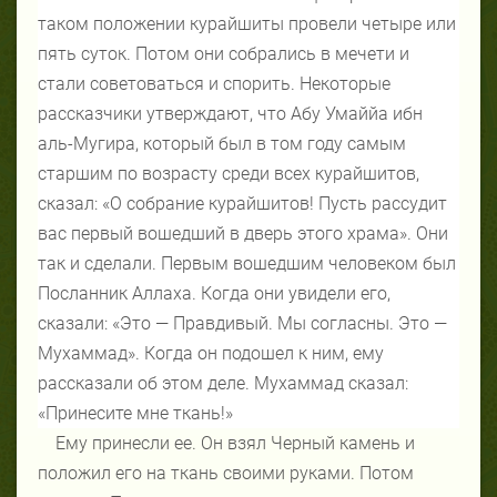
таком положении курайшиты провели четыре или
пять суток. Потом они собрались в мечети и
стали советоваться и спорить. Некоторые
рассказчики утверждают, что Абу Умаййа ибн
аль-Мугира, который был в том году самым
старшим по возрасту среди всех курайшитов,
сказал: «О собрание курайшитов! Пусть рассудит
вас первый вошедший в дверь этого храма». Они
так и сделали. Первым вошедшим человеком был
Посланник Аллаха. Когда они увидели его,
сказали: «Это — Правдивый. Мы согласны. Это —
Мухаммад». Когда он подошел к ним, ему
рассказали об этом деле. Мухаммад сказал:
«Принесите мне ткань!»
Ему принесли ее. Он взял Черный камень и
положил его на ткань своими руками. Потом