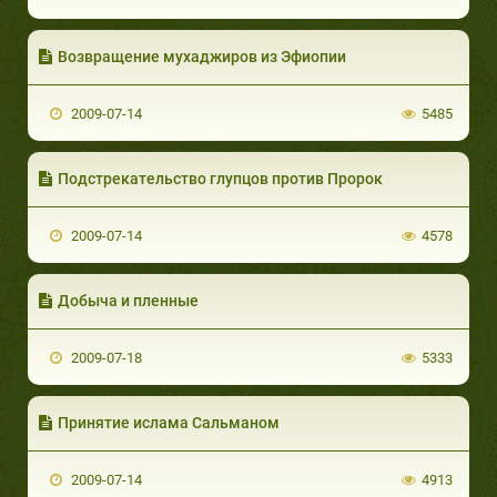
Возвращение мухаджиров из Эфиопии
2009-07-14
5485
Подстрекательство глупцов против Пророк
2009-07-14
4578
Добыча и пленные
2009-07-18
5333
Принятие ислама Сальманом
2009-07-14
4913