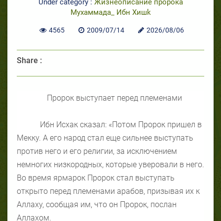
Under category :
Жизнеописание пророка
Мухаммада_ Ибн Хишk
4565
2009/07/14
2026/08/06
Share :
Пророк выступает перед племенами
Ибн Исхак сказал: «Потом Пророк пришел в
Мекку. А его народ стал еще сильнее выступать
против него и его религии, за исключением
немногих низкородных, которые уверовали в него.
Во время ярмарок Пророк стал выступать
открыто перед племенами арабов, призывая их к
Аллаху, сообщая им, что он Пророк, послан
Аллахом.