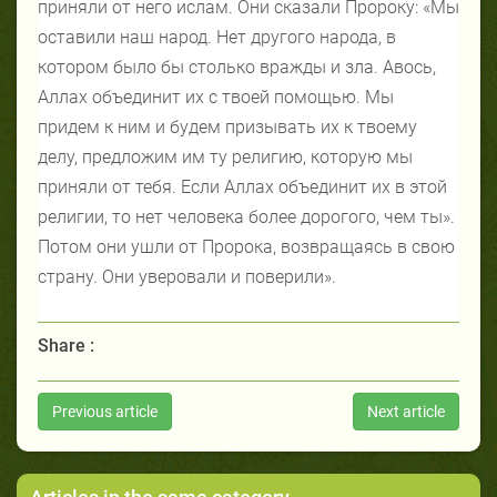
приняли от него ислам. Они сказали Пророку: «Мы
оставили наш народ. Нет другого народа, в
котором было бы столько вражды и зла. Авось,
Аллах объединит их с твоей помощью. Мы
придем к ним и будем призывать их к твоему
делу, предложим им ту религию, которую мы
приняли от тебя. Если Аллах объединит их в этой
религии, то нет человека более дорогого, чем ты».
Потом они ушли от Пророка, возвращаясь в свою
страну. Они уверовали и поверили».
Share :
Previous article
Next article