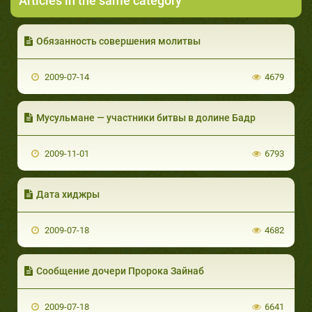
Articles in the same category
Обязанность совершения молитвы
2009-07-14
4679
Мусульмане — участники битвы в долине Бадр
2009-11-01
6793
Дата хиджры
2009-07-18
4682
Сообщение дочери Пророка Зайнаб
2009-07-18
6641