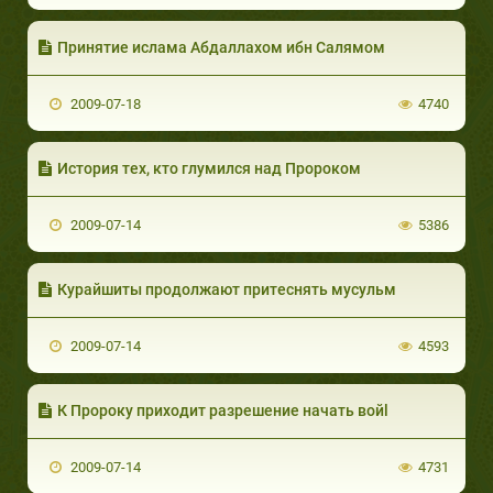
Принятие ислама Абдаллахом ибн Салямом
2009-07-18
4740
История тех, кто глумился над Пророком
2009-07-14
5386
Курайшиты продолжают притеснять мусульм
2009-07-14
4593
К Пророку приходит разрешение начать войl
2009-07-14
4731