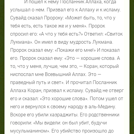
И пошел к нему Посланник Аллаха, когда
услышал о нем. Призвал его к Аллаху и к исламу.
Сувайд сказал Пророку: «Может быть, то, что у
тебя есть, есть такое же и у меня». Пророк
спросил его: «А что у тебя есть?» Ответил: «Свиток
Лукмана». Он имел в виду мудрость Лукмана.
Пророк сказал ему: «Покажи его мне!» И показал
его. Пророк сказал ему: «Это — хорошие слова. А
то, что у меня, лучше, чем это, — Коран, который
ниспослал мне Всевышний Аллах. Это —
праведный путь и свет». И прочитал Посланник
Аллаха Коран, призвал к исламу. Сувайд не отверг
его и сказал: «Это хорошие слова». Потом ушел от
него и вернулся к своему народу в аль-Медину.
Вскоре его убили хазраджиты. Его родственники
говорили: «Мы видели: он был убит, будучи
мусульманином». Его убийство произошло до