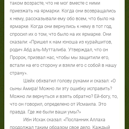
таком возрасте, что не мог вместе с ними
приезжать на ярмарки. Когда они возвращались
к нему, рассказывали ему обо всем, что было на
ярмарке. Когда они вернулись к нему в тот год,
спросил их о том, что было на их ярмарке. Они
сказали: «Пришел к нам юноша из курайшитов,
родич Абд аль-Мутталиба. Утверждал, что он
Пророк, призвал нас, чтобы мы защитили его,
встали на его сторону и взяли его с собой в нашу
страну».
Шейх обхватил голову руками и сказал: «О
сыны Амира! Можно ли эту ошибку исправить?
Можно ли вернуться и взять обратно? Ей-богу, то,
что он говорил, определено от Исмаила. Это
правда. Где же были ваши умы?»
Ибн Исхак сказал: «Посланник Аллаха
продолжал таким образом свое дело. Каждый