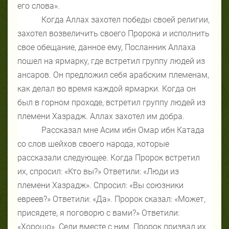
его слова».
Когда Аллах захотел победы своей религии,
захотел возвеличить своего Пророка и исполнить
свое обещание, данное ему, Посланник Аллаха
пошел на ярмарку, где встретил группу людей из
ансаров. Он предложил себя арабским племенам,
как делал во время каждой ярмарки. Когда он
был в горном проходе, встретил группу людей из
племени Хазрадж. Аллах захотел им добра.
Рассказал мне Асим ибн Омар ибн Катада
со слов шейхов своего народа, которые
рассказали следующее. Когда Пророк встретил
их, спросил: «Кто вы?» Ответили: «Люди из
племени Хазрадж». Спросил: «Вы союзники
евреев?» Ответили: «Да». Пророк сказал: «Может,
присядете, я поговорю с вами?» Ответили:
«Хорошо». Сели вместе с ним. Пророк призвал их