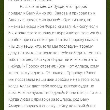
Рассказал мне аз-Зухри, что Пророк
пришел к Бану Амир ибн Саасаа и призвал их к
Аллаху и предложил им себя. Один из них, по
имени Байхара ибн Фирас, сказал: «Ей-богу, если
бы я взял этого юношу от курайшитов, то съел бы
арабов при его помощи». Потом Пророку сказал:
«Ты думаешь, что, если мы последуем твоему
делу, потом Аллах поможет тебе победить тех, кто
тебе противодействует? Будет ли нам за это что-
нибудь?» Пророк ответил: «Все — от Аллаха, кому
хочет, тому и дает». Тот сказал Пророку: «Разве
мы подставим наши шеи арабам из-за тебя, если,
когда Аллах даст тебе победу, выгода будет не
нам. Нам не нужно твое дело!» И они отвергли его.
Когда люди с ярмарки разошлись, род Бану
Амира вернулся к своему шейху, который был в