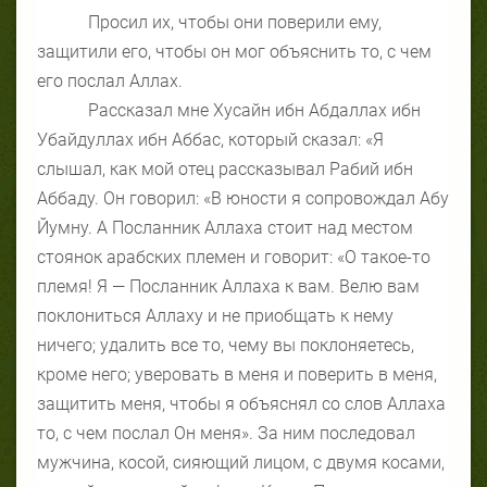
Просил их, чтобы они поверили ему,
защитили его, чтобы он мог объяснить то, с чем
его послал Аллах.
Рассказал мне Хусайн ибн Абдаллах ибн
Убайдуллах ибн Аббас, который сказал: «Я
слышал, как мой отец рассказывал Рабий ибн
Аббаду. Он говорил: «В юности я сопровождал Абу
Йумну. А Посланник Аллаха стоит над местом
стоянок арабских племен и говорит: «О такое-то
племя! Я — Посланник Аллаха к вам. Велю вам
поклониться Аллаху и не приобщать к нему
ничего; удалить все то, чему вы поклоняетесь,
кроме него; уверовать в меня и поверить в меня,
защитить меня, чтобы я объяснял со слов Аллаха
то, с чем послал Он меня». За ним последовал
мужчина, косой, сияющий лицом, с двумя косами,