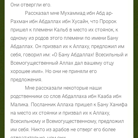
Они отвергли его.
Рассказал мне Мухаммад ибн Абд ар-
Рахман ибн Абдаллах ибн Хусайн, что Пророк
пришел к племени Кальб в место их стоянок, к
одному из родов этого племени по имени Бану
Абдаллах. Он призвал их к Аллаху, предложил им
себя, говорил им: «О Бану Абдаллах! Всесильный и
Всемогущественный Аллах дал вашему отцу
хорошее имя». Но они не приняли его
предложения.
Мне рассказали некоторые наши
родственники со слов Абдаллаха ибн Кааба ибн
Малика. Посланник Аллаха пришел к Бану Ханифа
на место их стоянки и призвал их к Аллаху,
Всесильному и Всемогущественному, предложил
им себя. Никто из арабов не отверг его более
отвратительно, чем они.