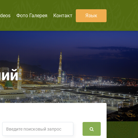
ideos
Фото Галерея
Контакт
Язык
ний