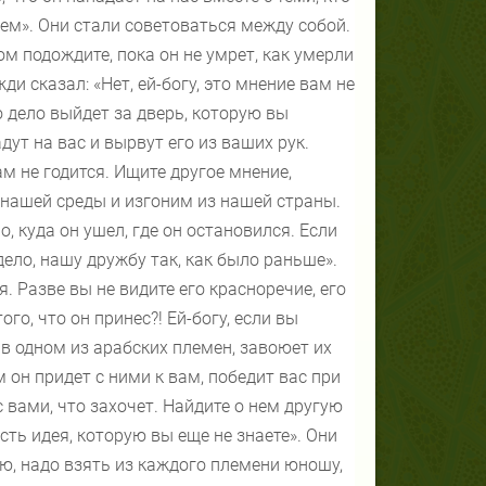
ем». Они стали советоваться между собой.
ом подождите, пока он не умрет, как умерли
и сказал: «Нет, ей-богу, это мнение вам не
его дело выйдет за дверь, которую вы
дут на вас и вырвут его из ваших рук.
м не годится. Ищите другое мнение,
 нашей среды и изгоним из нашей страны.
, куда он ушел, где он остановился. Если
дело, нашу дружбу так, как было раньше».
. Разве вы не видите его красноречие, его
го, что он принес?! Ей-богу, если вы
я в одном из арабских племен, завоюет их
он придет с ними к вам, победит вас при
 вами, что захочет. Найдите о нем другую
сть идея, которую вы еще не знаете». Они
маю, надо взять из каждого племени юношу,