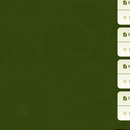
2
2
2
2