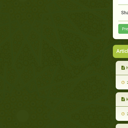
Sha
Pre
Artic
2
2