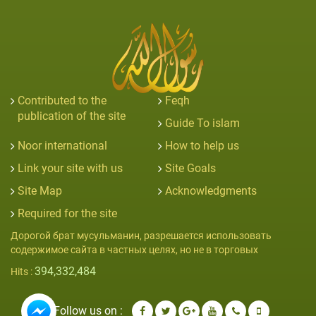
Contributed to the
Feqh
publication of the site
Guide To islam
Noor international
How to help us
Link your site with us
Site Goals
Site Map
Acknowledgments
Required for the site
Дорогой брат мусульманин, разрешается использовать
содержимое сайта в частных целях, но не в торговых
394,332,484
Hits :
Follow us on :