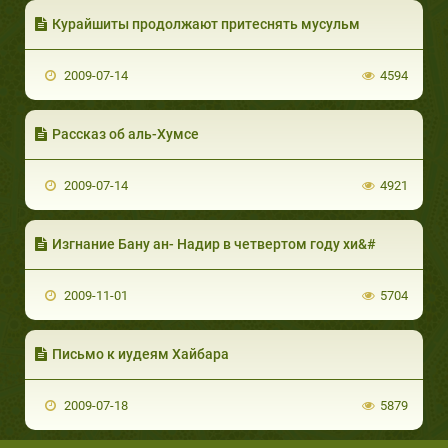
Курайшиты продолжают притеснять мусульм
2009-07-14
4594
Рассказ об аль-Хумсе
2009-07-14
4921
Изгнание Бану ан- Надир в четвертом году хи&#
2009-11-01
5704
Письмо к иудеям Хайбара
2009-07-18
5879