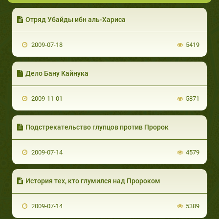
Отряд Убайды ибн аль-Хариса
2009-07-18
5419
Дело Бану Кайнука
2009-11-01
5871
Подстрекательство глупцов против Пророк
2009-07-14
4579
История тех, кто глумился над Пророком
2009-07-14
5389