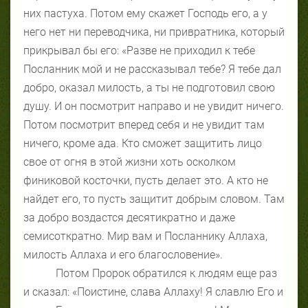
них пастуха. Потом ему скажет Господь его, а у
него нет ни переводчика, ни привратника, который
прикрывал бы его: «Разве не приходил к тебе
Посланник мой и не рассказывал тебе? Я тебе дал
добро, оказал милость, а ты не подготовил свою
душу. И он посмотрит направо и не увидит ничего.
Потом посмотрит вперед себя и не увидит там
ничего, кроме ада. Кто сможет защитить лицо
свое от огня в этой жизни хоть осколком
финиковой косточки, пусть делает это. А кто не
найдет его, то пусть защитит добрым словом. Там
за добро воздастся десятикратно и даже
семисоткратно. Мир вам и Посланнику Аллаха,
милость Аллаха и его благословение».
Потом Пророк обратился к людям еще раз
и сказал: «Поистине, слава Аллаху! Я славлю Его и