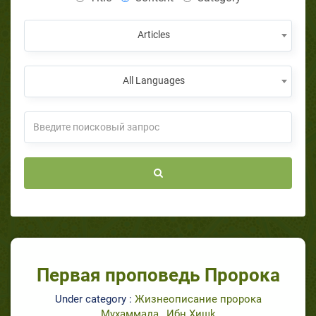
Articles
All Languages
Первая проповедь Пророка
Under category :
Жизнеописание пророка
Мухаммада_ Ибн Хишk