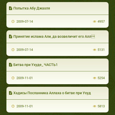
Попытка Абу Джахля
2009-07-14
4957
Принятие ислама Али, да возвеличит его Алл
2009-07-14
5131
Битва при Ухуде_ ЧАСТЬ1
2009-11-01
5254
Хадисы Посланника Аллаха о битве при Ухуд
2009-11-01
5813