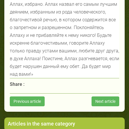
Аллах, избрано. Аллах назвал его самым лучшим
деянием, избранным из рода человеческого,
благочестивой речью, в котором содержится все
о запретном и разрешенном. Поклоняйтесь
Аллаху и не прибавляйте к нему никого! Будьте
искренне благочестивыми, говорите Аллаху
только правду устами вашими, любите друг друга,
в духе Аллаха! Поистине, Аллах разгневается, если
будет нарушен данный ему обет. Да будет мир
над вами!»
Share :
Previous article
Next article
Articles in the same category