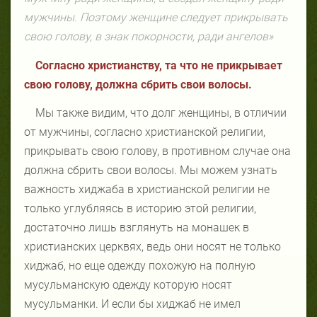
мужчины. Поэтому женщине следует прикрывать
свою голову, в знак покорности, ради ангелов»
Согласно христианству, та что не прикрывает
свою голову, должна сбрить свои волосы.
Мы также видим, что долг женщины, в отличии
от мужчины, согласно христианской религии,
прикрывать свою голову, в противном случае она
должна сбрить свои волосы. Мы можем узнать
важность хиджаба в христианской религии не
только углубляясь в историю этой религии,
достаточно лишь взглянуть на монашек в
христианских церквях, ведь они носят не только
хиджаб, но еще одежду похожую на полную
мусульманскую одежду которую носят
мусульманки. И если бы хиджаб не имел