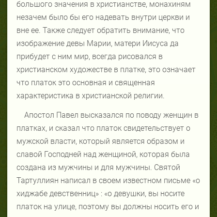
большого значения в христианстве, монахиням
незачем было бы его надевать внутри церкви и
вне ее. Также следует обратить внимание, что
изображение девы Марии, матери Иисуса да
прибудет с ним мир, всегда рисовался в
христианском художестве в платке, это означает
что платок это основная и священная
характеристика в христианской религии.
Апостол Павел высказался по поводу женщин в
платках, и сказал что платок свидетельствует о
мужской власти, который является образом и
славой Господней над женщиной, которая была
создана из мужчины и для мужчины. Святой
Тартуллиян написал в своем известном письме «о
хиджабе девственниц» : «о девушки, вы носите
платок на улице, поэтому вы должны носить его и