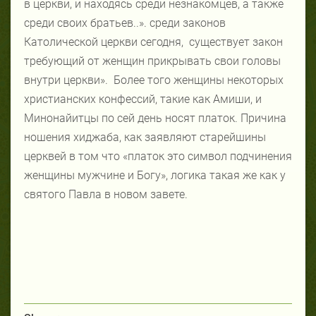
в церкви, и находясь среди незнакомцев, а также
среди своих братьев..». среди законов
Католической церкви сегодня,
существует закон
требующий от женщин прикрывать свои головы
внутри церкви».
Более того женщины некоторых
христианских конфессий, такие как Амиши, и
Минонайитцы по сей день носят платок. Причина
ношения хиджаба, как заявляют старейшины
церквей в том что «платок это символ подчинения
женщины мужчине и Богу», логика такая же как у
святого Павла в новом завете.