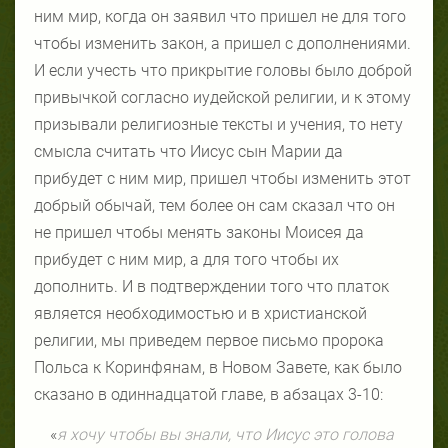
ним мир, когда он заявил что пришел не для того
чтобы изменить закон, а пришел с дополнениями.
И если учесть что прикрытие головы было доброй
привычкой согласно иудейской религии, и к этому
призывали религиозные тексты и учения, то нету
смысла считать что Иисус сын Марии да
прибудет с ним мир, пришел чтобы изменить этот
добрый обычай, тем более он сам сказал что он
не пришел чтобы менять законы Моисея да
прибудет с ним мир, а для того чтобы их
дополнить. И в подтверждении того что платок
является необходимостью и в христианской
религии, мы приведем первое письмо пророка
Польса к Коринфянам, в Новом Завете, как было
сказано в одиннадцатой главе, в абзацах 3-10:
«
я хочу чтобы вы знали, что Иисус это голова