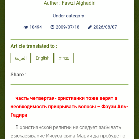
Auther : Fawzi Alghadiri
Under category :
10494
2009/07/18
2026/08/07
Article translated to :
العربية
English
עברית
Share :
часть четвертая- христианки тоже верят в
необходимость прикрывать волосы – Фаузи Аль-
Гадири
В христианской религии не следует забывать
высказывание Иисуса сына Марии да пребудет с