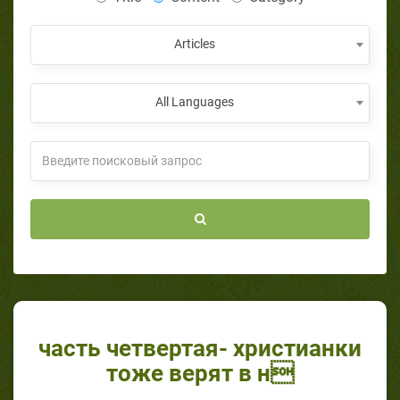
Articles
All Languages
часть четвертая- христианки
тоже верят в н