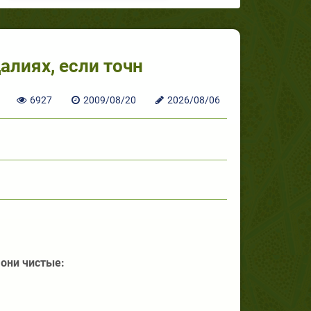
лиях, если точн
6927
2009/08/20
2026/08/06
 они чистые: