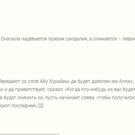
 Сначала надевается правая сандалия, а снимается – левая
Передают со слов Абу Хурайры, да будет доволен им Аллах,
х и да приветствует, сказал: «Когда кто-нибудь из вас буде
а будет снимать их, пусть начинает слева, чтобы получало
ают последней».[2]
----------------------------------------