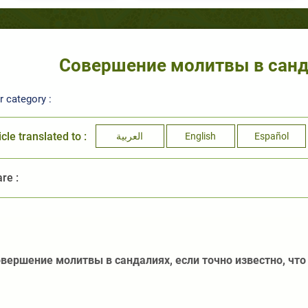
Совершение молитвы в санда
 category :
icle translated to :
العربية
English
Español
re :
вершение молитвы в сандалиях, если точно известно, что