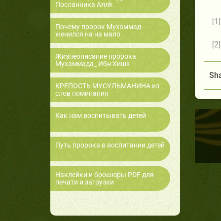
Посланника Аллk
[1
Почему пророк Мухаммад
женился на на мало
[2
Жизнеописание пророка
Мухаммада_ Ибн Хишk
Sha
КРЕПОСТЬ МУСУЛЬМАНИНА из
слов поминания
Как нам воспитывать детей
Путь пророка в воспитании детей
Наклейки и брошюры PDF для
печати и загрузки