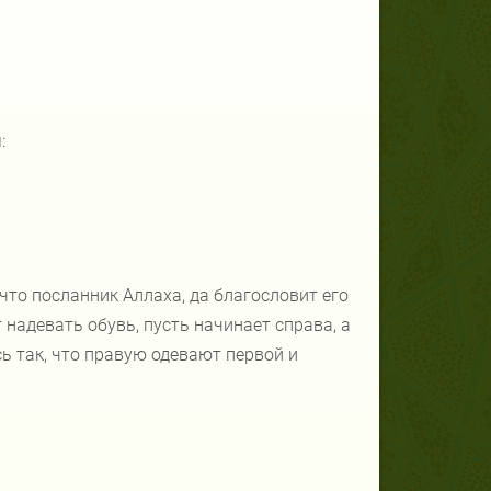
:
 что посланник Аллаха, да благословит его
т надевать обувь, пусть начинает справа, а
сь так, что правую одевают первой и