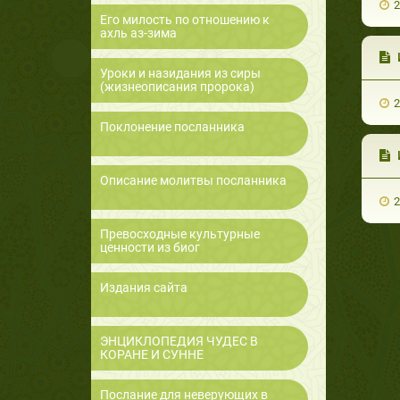
2
Его милость по отношению к
ахль аз-зима
Уроки и назидания из сиры
(жизнеописания пророка)
2
Поклонение посланника
Описание молитвы посланника
2
Превосходные культурные
ценности из биог
Издания сайта
ЭНЦИКЛОПЕДИЯ ЧУДЕС В
КОРАНЕ И СУННЕ
Послание для неверующих в