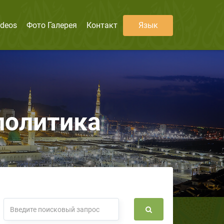
ideos
Фото Галерея
Контакт
Язык
политика