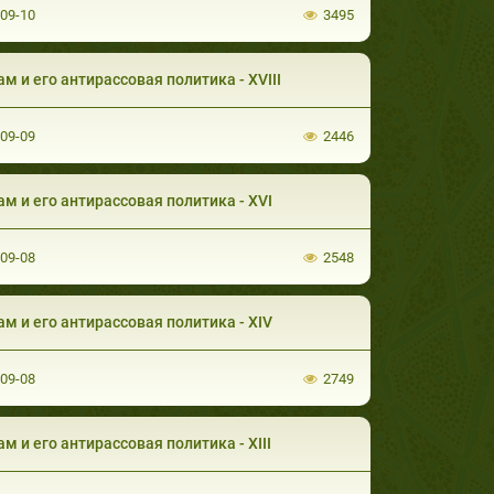
-09-10
3495
м и его антирассовая политика - XVIII
-09-09
2446
м и его антирассовая политика - XVI
-09-08
2548
м и его антирассовая политика - XIV
-09-08
2749
м и его антирассовая политика - XIII