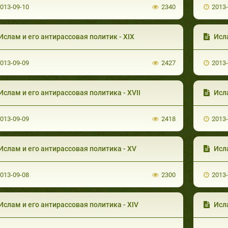
013-09-10
2340
2013
Ислам и его антирассовая политик - XIX
Исла
013-09-09
2427
2013
Ислам и его антирассовая политика - XVII
Исла
013-09-09
2418
2013
Ислам и его антирассовая политика - XV
Исла
013-09-08
2300
2013
Ислам и его антирассовая политика - XIV
Исла