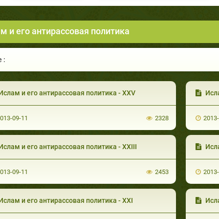
м и его антирассовая политика
 :
Ислам и его антирассовая политика - XXV
Исла
013-09-11
2328
2013
Ислам и его антирассовая политика - XXIII
Исла
013-09-11
2453
2013
Ислам и его антирассовая политика - XXI
Исла