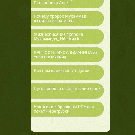
Посланника Аллk
Почему пророк Мухаммад
женился на на мало
Жизнеописание пророка
Мухаммада_ Ибн Хишk
КРЕПОСТЬ МУСУЛЬМАНИНА из
слов поминания
Как нам воспитывать детей
Путь пророка в воспитании детей
Наклейки и брошюры PDF для
печати и загрузки