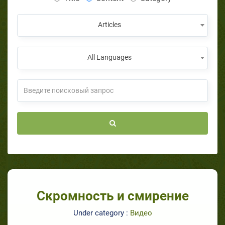
Articles
All Languages
Скромность и смирение
Under category :
Видео