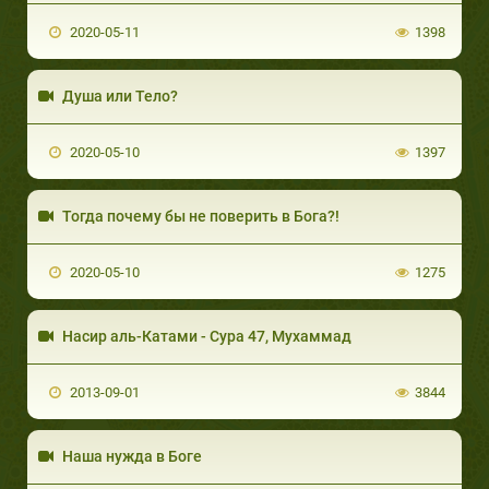
2020-05-11
1398
Душа или Тело?
2020-05-10
1397
Тогда почему бы не поверить в Бога?!
2020-05-10
1275
Насир аль-Катами - Сура 47, Мухаммад
2013-09-01
3844
Наша нужда в Боге