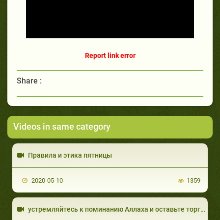
Report link error
Share :
Videos in same category
Правила и этика пятницы
2020-05-10
1359
устремляйтесь к поминанию Аллаха и оставьте торговлю