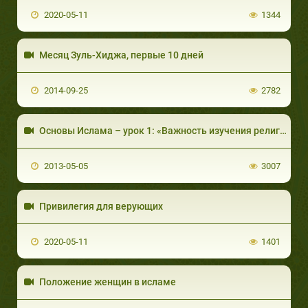
2020-05-11
1344
Месяц Зуль-Хиджа, первые 10 дней
2014-09-25
2782
Основы Ислама – урок 1: «Важность изучения религии»
2013-05-05
3007
Привилегия для верующих
2020-05-11
1401
Положение женщин в исламе