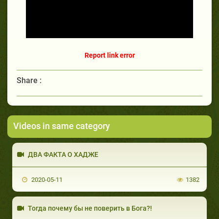
Report link error
Share :
Videos in same category
ДВА ФАКТА О ХАДЖЕ
2020-05-11
1382
Тогда почему бы не поверить в Бога?!