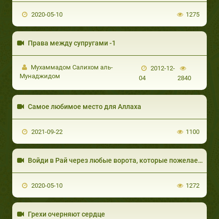
2020-05-10
1275
Права между супругами -1
Мухаммадом Салихом аль-
2012-12-
Мунаджидом
04
2840
Самое любимое место для Аллаха
2021-09-22
1100
Войди в Рай через любые ворота, которые пожелаешь!
2020-05-10
1272
Грехи очерняют сердце