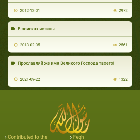
2012-12-01
2972
В поисках истины
2013-02-05
2561
Прославляй же имя Великого Господа твоего!
2021-09-22
1322
Contributed to the
Feqh