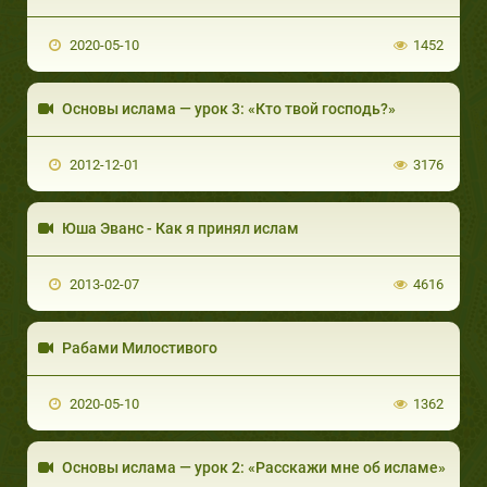
2020-05-10
1452
Основы ислама — урок 3: «Кто твой господь?»
2012-12-01
3176
Юша Эванс - Как я принял ислам
2013-02-07
4616
Pабами Милостивого
2020-05-10
1362
Основы ислама — урок 2: «Расскажи мне об исламе»