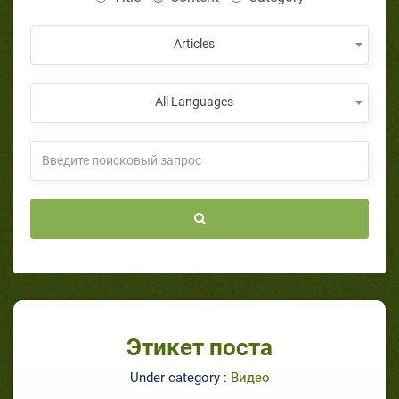
Articles
All Languages
Этикет поста
Under category :
Видео