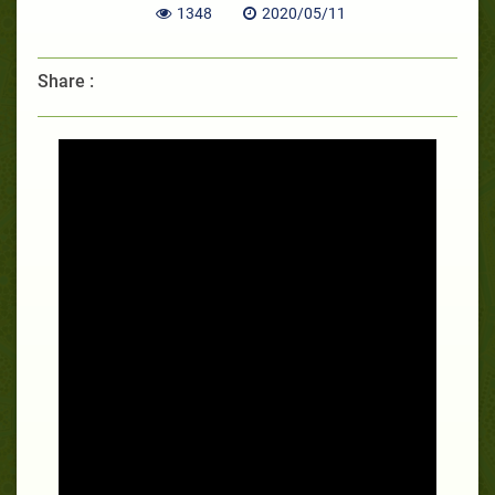
1348
2020/05/11
Share :