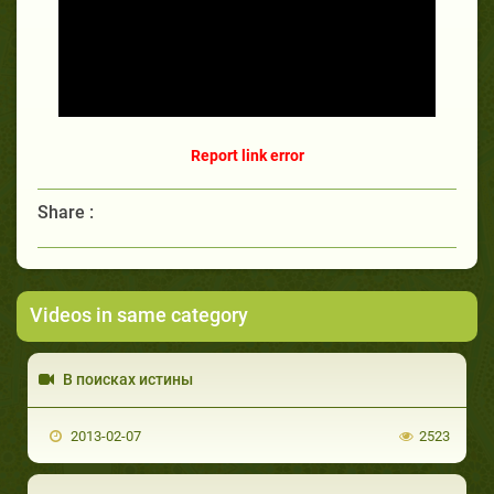
Report link error
Share :
Videos in same category
В поисках истины
2013-02-07
2523