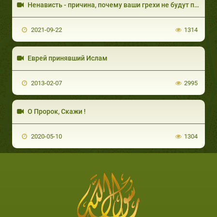
Ненависть - причина, почему ваши грехи не будут прощены
2021-09-22
1314
Еврей принявший Ислам
2013-02-07
2995
О Пророк, Скажи !
2020-05-10
1304