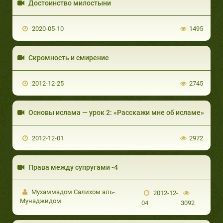
Достоинство милостыни
2020-05-10
1495
Скромность и смирение
2012-12-25
2745
Основы ислама — урок 2: «Расскажи мне об исламе»
2012-12-01
2972
Права между супругами -4
Мухаммадом Салихом аль-
2012-12-
Мунаджидом
04
3092