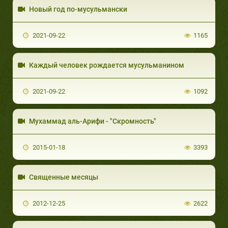
Новый год по-мусульмански
2021-09-22
1165
Каждый человек рождается мусульманином
2021-09-22
1092
Мухаммад аль-Арифи - "Скромность"
2015-01-18
3393
Священные месяцы
2012-12-25
2622